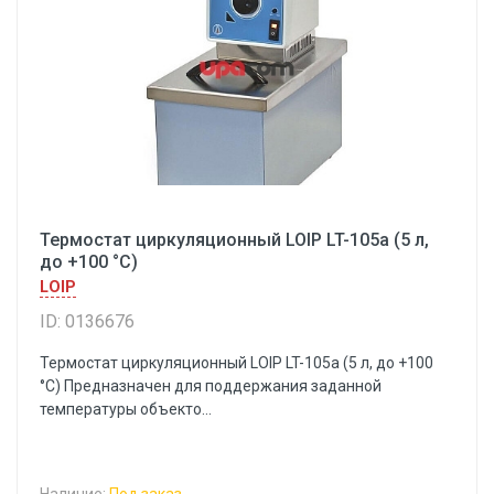
Термостат циркуляционный LOIP LT-105a (5 л,
до +100 °С)
LOIP
ID: 0136676
Термостат циркуляционный LOIP LT-105a (5 л, до +100
°С) Предназначен для поддержания заданной
температуры объекто...