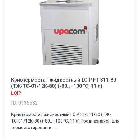
Криотермостат жидкостный LOIP FT-311-80
(ТЖ-ТС-01/12К-80) (-80…+100 °С, 11 л)
LOIP
ID: 0136582
Криотермостат жидкостный LOIP FT-311-80 (ТЖ-
ТС-01/12К-80) (-80…+100 °С, 11 л) Предназначен для
термостатирования....