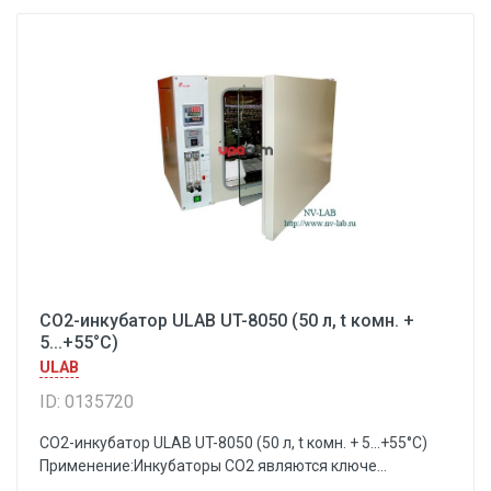
CO2-инкубатор ULAB UT-8050 (50 л, t комн. +
5...+55°С)
ULAB
ID: 0135720
CO2-инкубатор ULAB UT-8050 (50 л, t комн. + 5...+55°С)
Применение:Инкубаторы СО2 являются ключе...