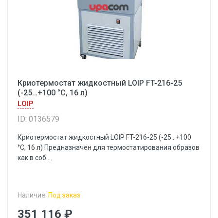
Криотермостат жидкостный LOIP FT-216-25
(-25…+100 °С, 16 л)
LOIP
ID: 0136579
Криотермостат жидкостный LOIP FT-216-25 (-25…+100
°С, 16 л) Предназначен для термостатирования образов
как в соб....
Наличие:
Под заказ
351 116 ₽