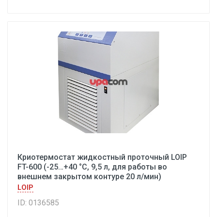
Криотермостат жидкостный проточный LOIP
FT-600 (-25…+40 °С, 9,5 л, для работы во
внешнем закрытом контуре 20 л/мин)
LOIP
ID: 0136585