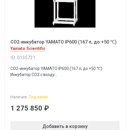
CO2-инкубатор YAMATO IP600 (167 л, до +50 ℃)
Yamato Scientific
ID: 0135721
CO2-инкубатор YAMATO IP600 (167 л, до +50 ℃)
Инкубатор CO2 c возду...
Наличие:
Под заказ
1 275 850 ₽
Добавить в корзину