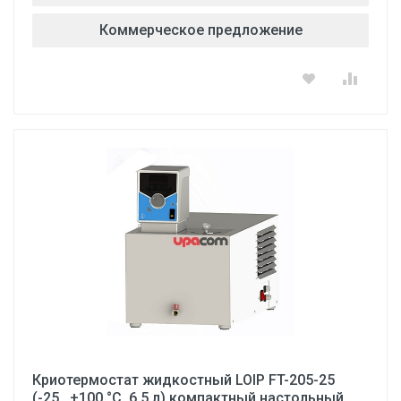
Коммерческое предложение
Криотермостат жидкостный LOIP FT-205-25
(-25...+100 °С, 6,5 л) компактный настольный