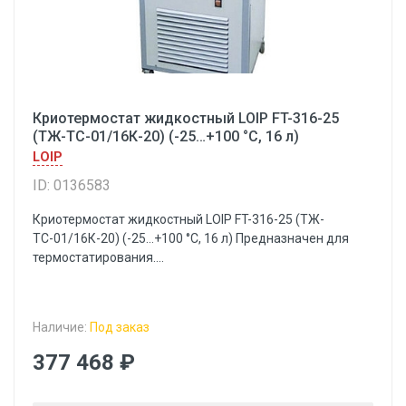
Криотермостат жидкостный LOIP FT-316-25
(ТЖ-ТС-01/16К-20) (-25…+100 °С, 16 л)
LOIP
ID: 0136583
Криотермостат жидкостный LOIP FT-316-25 (ТЖ-
ТС-01/16К-20) (-25…+100 °С, 16 л) Предназначен для
термостатирования....
Наличие:
Под заказ
377 468 ₽