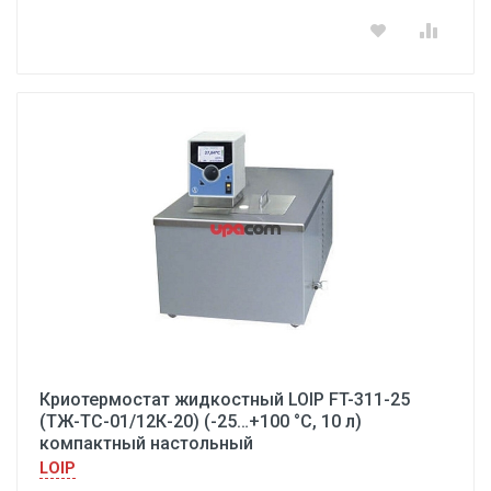
Криотермостат жидкостный LOIP FT-311-25
(ТЖ-ТС-01/12К-20) (-25…+100 °С, 10 л)
компактный настольный
LOIP