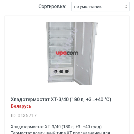
Сортировка:
Хладотермостат ХТ-3/40 (180 л, +3…+40 °С)
Беларусь
ID: 0135717
Хладотермостат ХТ-3/40 (180 л, +3…+40 град).
Термостат воздушный типа XT предназначен для