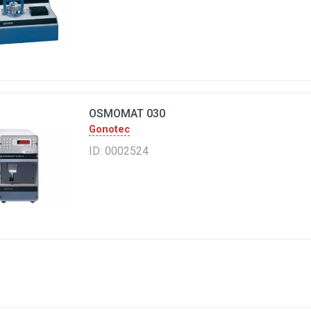
OSMOMAT 030
Gonotec
ID: 0002524