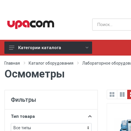
Категории каталога
Б/У оборудование
Главная
Каталог оборудования
Лабораторное оборудов
Осмометры
Все производители
Физиотерапия
Фильтры
Реанимация
Неонатология
Тип товара
Хирургия