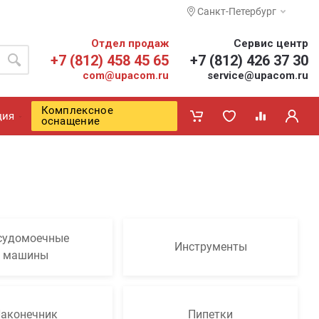
Санкт-Петербург
Отдел продаж
Сервис центр
+7 (812) 458 45 65
+7 (812) 426 37 30
com@upacom.ru
service@upacom.ru
Комплексное
ция
оснащение
судомоечные
Инструменты
машины
аконечник
Пипетки