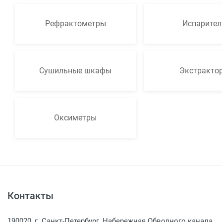
Рефрактометры
Испарител
Сушильные шкафы
Экстракто
Оксиметры
Контакты
190020, г. Санкт-Петербург, Набережная Обводного канала