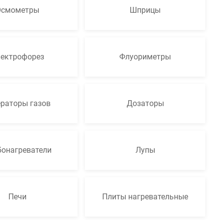
Осмометры
Шприцы
ектрофорез
Флуориметры
ераторы газов
Дозаторы
бонагреватели
Лупы
Печи
Плиты нагревательные