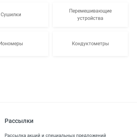
Перемешивающие
Сушилки
устройства
Иономеры
Кондуктометры
Рассылки
Рассылка акций и специальных предложений