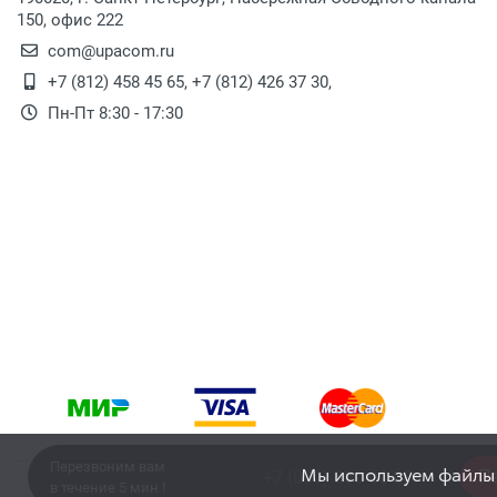
150, офис 222
com@upacom.ru
+7 (812) 458 45 65
,
+7 (812) 426 37 30
,
Пн-Пт 8:30 - 17:30
Перезвоним вам
Мы используем файлы c
П
в течение 5 мин !