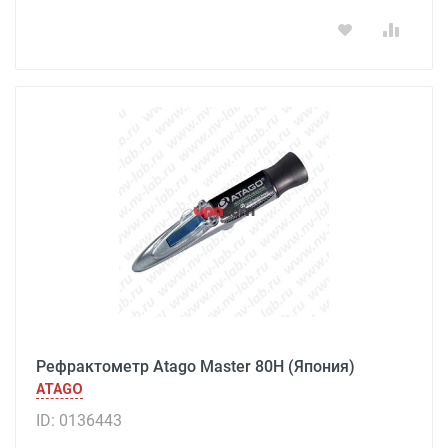
Рефрактометр Atago Master 80H (Япония)
ATAGO
ID: 0136443