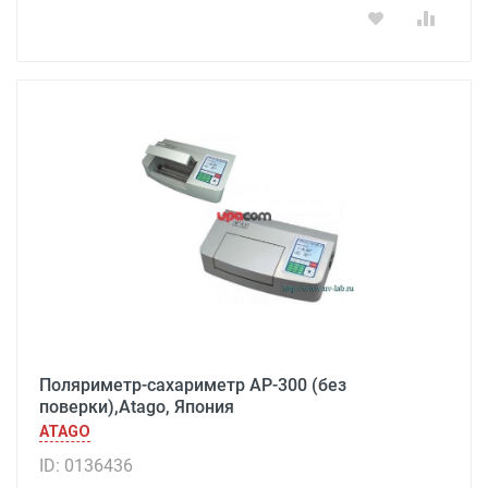
Поляриметр-сахариметр AP-300 (без
поверки),Atago, Япония
ATAGO
ID: 0136436