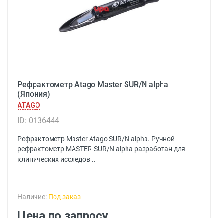
Рефрактометр Atago Master SUR/N alpha
(Япония)
ATAGO
ID: 0136444
Рефрактометр Master Atago SUR/N alpha. Ручной
рефрактометр MASTER-SUR/N alpha разработан для
клинических исследов...
Наличие:
Под заказ
Цена по запросу