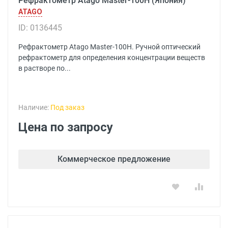
Рефрактометр Atago Master-100H (Япония)
ATAGO
ID: 0136445
Рефрактометр Atago Master-100H. Ручной оптический
рефрактометр для определения концентрации веществ
в растворе по...
Наличие:
Под заказ
Цена по запросу
Коммерческое предложение