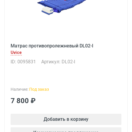
Матрас противопролежневый DL02-I
Uvice
ID: 0095831
Артикул: DL02-I
Наличие:
Под заказ
7 800 ₽
Добавить в корзину