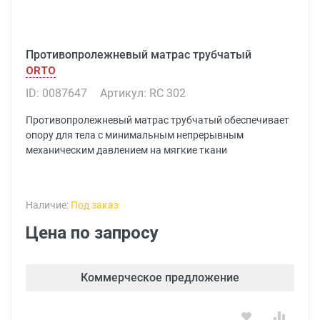
Противопролежневый матрас трубчатый
ORTO
ID: 0087647
Артикул: RC 302
Противопролежневый матрас трубчатый обеспечивает
опору для тела с минимальным непрерывным
механическим давлением на мягкие ткани
Наличие:
Под заказ
Цена по запросу
Коммерческое предложение