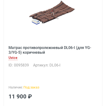
Матрас противопролежневый DL06-I (для YG-
3/YG-5) коричневый
Uvice
ID: 0095839
Артикул: DL06-I
Наличие:
Под заказ
11 900 ₽