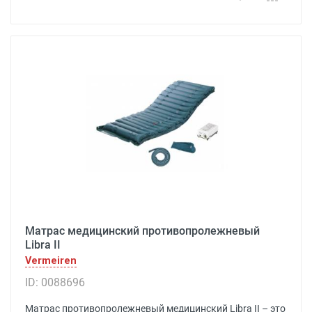
Матрас медицинский противопролежневый
Libra II
Vermeiren
ID: 0088696
Матрас противопролежневый медицинский Libra II – это