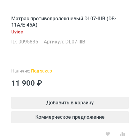
Матрас противопролежневый DL07-IIIB (DB-
11A/E-45A)
Uvice
ID: 0095835
Артикул: DL07-IIIB
Наличие:
Под заказ
11 900 ₽
Добавить в корзину
Коммерческое предложение