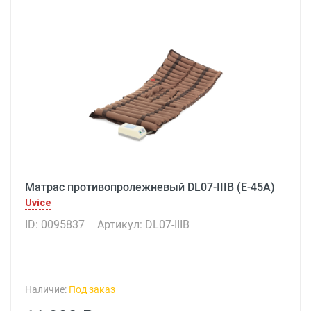
Матрас противопролежневый DL07-IIIB (E-45A)
Uvice
ID: 0095837
Артикул: DL07-IIIB
Наличие:
Под заказ