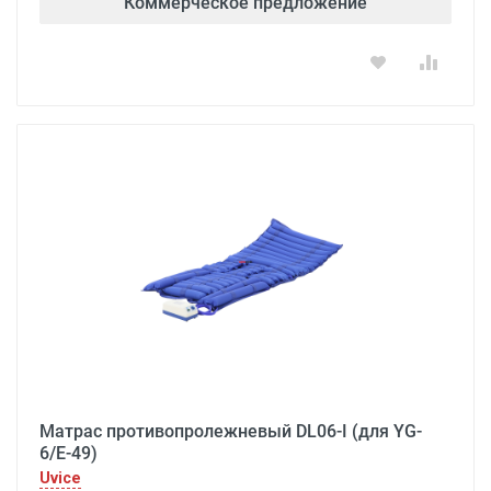
Коммерческое предложение
Матрас противопролежневый DL06-I (для YG-
6/E-49)
Uvice