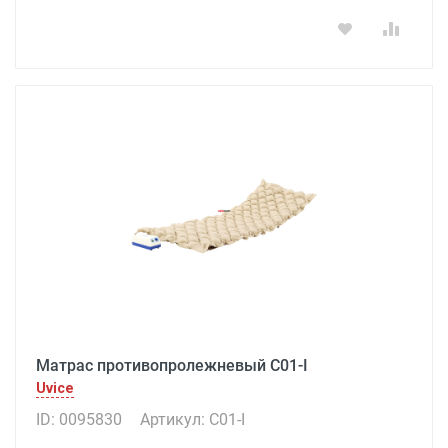
Матрас противопролежневый C01-I
Uvice
ID: 0095830
Артикул: C01-I