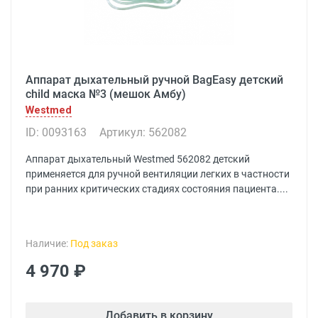
Аппарат дыхательный ручной BagEasy детский
child маска №3 (мешок Амбу)
Westmed
ID: 0093163
Артикул: 562082
Аппарат дыхательный Westmed 562082 детский
применяется для ручной вентиляции легких в частности
при ранних критических стадиях состояния пациента....
Наличие:
Под заказ
4 970 ₽
Добавить в корзину