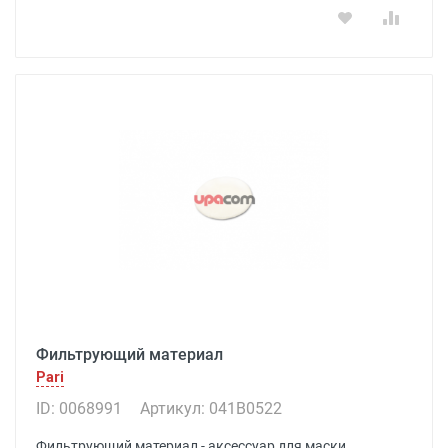
Фильтрующий материал
Pari
ID: 0068991
Артикул: 041В0522
Фильтрующий материал - аксессуар для маски