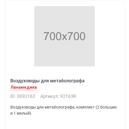
Воздуховоды для метаболографа
Ланамедика
ID: 0092163
Артикул: 92163R
Воздуховоды для метаболографа, комплект (2 больших
и 1 малый).