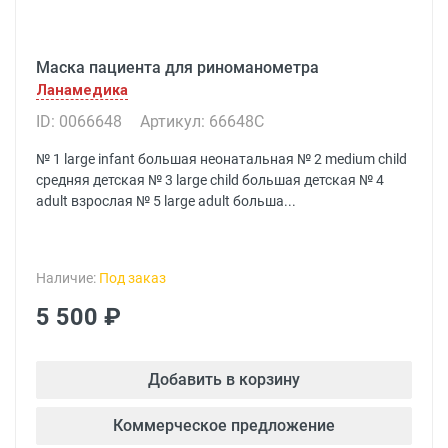
Маска пациента для риноманометра
Ланамедика
ID: 0066648
Артикул: 66648C
№ 1 large infant большая неонатальная № 2 medium child
средняя детская № 3 large child большая детская № 4
adult взрослая № 5 large adult больша...
Наличие:
Под заказ
5 500 ₽
Добавить в корзину
Коммерческое предложение