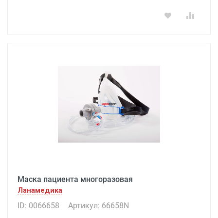
Маска пациента многоразовая
Ланамедика
ID: 0066658
Артикул: 66658N