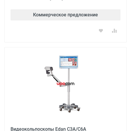
Коммерческое предложение
Видеокольпоскопы Edan С3A/С6A