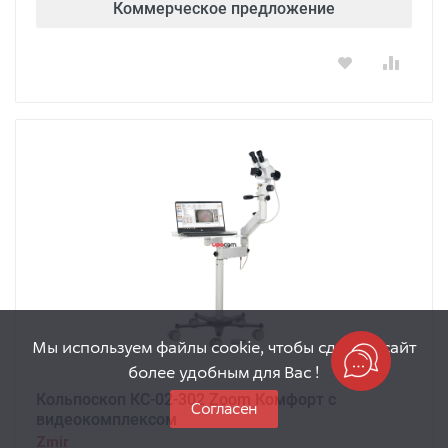
Коммерческое предложение
Мы используем файлы cookie, чтобы сделать сайт
более удобным для Вас !
Кольпоскоп КС-02-302 Zoom Комфорт с
Согласен
видеокомплексом
Zmir