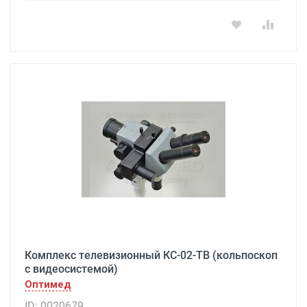
Комплекс телевизионный КС-02-ТВ (кольпоскоп
с видеосистемой)
Оптимед
ID: 0020679