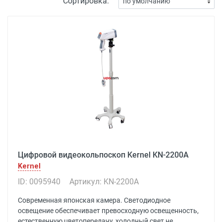
Сортировка:
Цифровой видеокольпоскоп Kernel KN-2200A
Kernel
ID: 0095940
Артикул: KN-2200A
Современная японская камера. Светодиодное
освещение обеспечивает превосходную освещенность,
естественную цветопередачу, холодный свет не