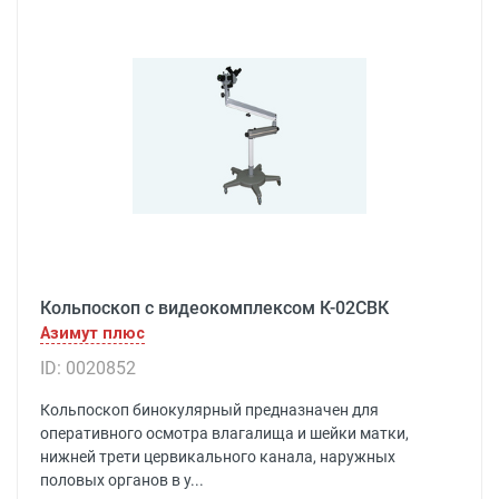
Кольпоскоп с видеокомплексом К-02СВК
Азимут плюс
ID: 0020852
Кольпоскоп бинокулярный предназначен для
оперативного осмотра влагалища и шейки матки,
нижней трети цервикального канала, наружных
половых органов в у...