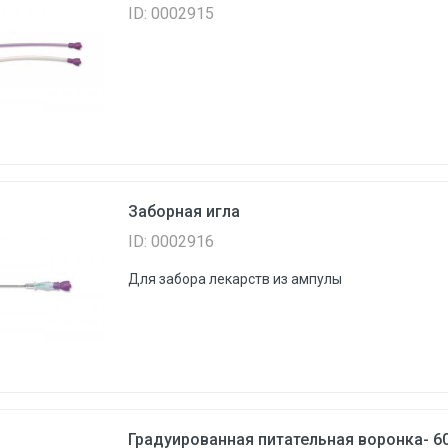
ID: 0002915
Заборная игла
ID: 0002916
Для забора лекарств из ампулы
Градуированная питательная воронка- 60