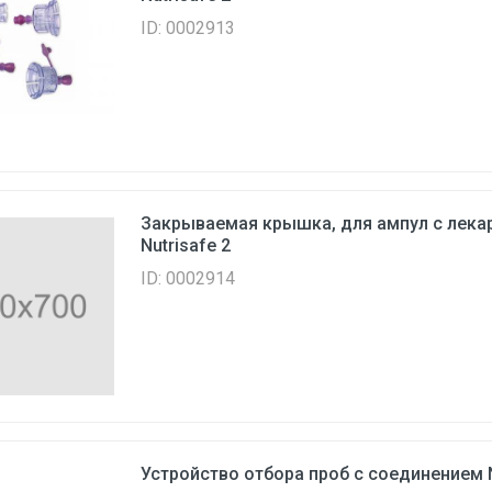
ID: 0002913
Закрываемая крышка, для ампул с лека
Nutrisafe 2
ID: 0002914
Устройство отбора проб с соединением N