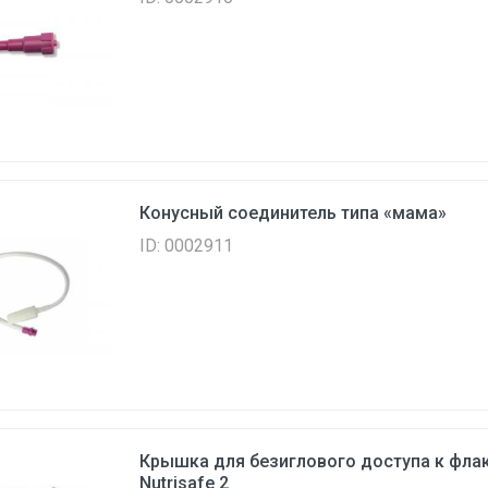
Конусный соединитель типа «мама»
ID: 0002911
Крышка для безиглового доступа к фла
Nutrisafe 2