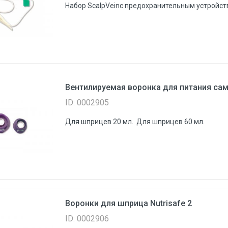
Набор ScalpVeinс предохранительным устройст
Вентилируемая воронка для питания са
ID: 0002905
Для шприцев 20 мл. Для шприцев 60 мл.
Воронки для шприца Nutrisafe 2
ID: 0002906