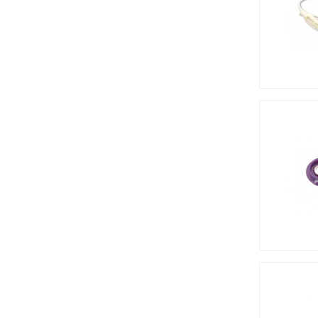
Медицинская мебель
Лабораторное оборудование
Оборудование для скорой помощи
Прачечное оборудование
Медицинские мониторы
Ортопедические товары
Косметология