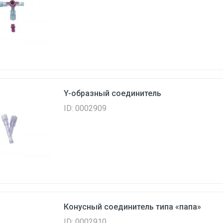
Y-образный соединитель
ID: 0002909
Конусный соединитель типа «папа»
ID: 0002910