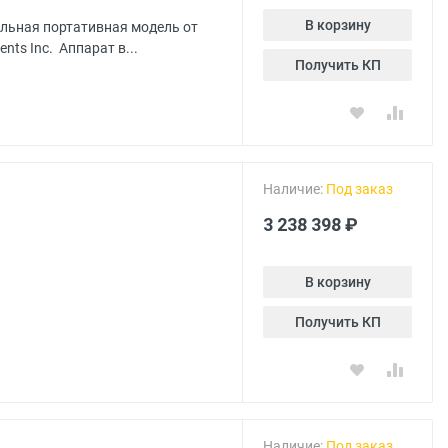
В корзину
альная портативная модель от
ts Inc. Аппарат в...
Получить КП
Наличие:
Под заказ
3 238 398 ₽
В корзину
Получить КП
Наличие:
Под заказ