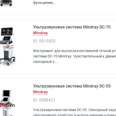
функциями,...
Ультразвуковая система Mindray DC-70
Mindray
ID: 0019503
Инструмент для высококачественной точной ул
система DC-70 Mindray. Чувствительный к дви
сенсорный э...
Ультразвуковая система Mindray DC-55
Mindray
ID: 0088421
Ультразвуковая система DC-55. Сенсорный экр
обеспечивает удобство в использовании и помо