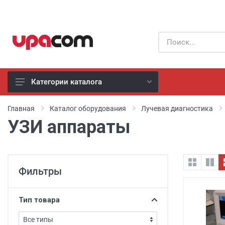
Категории каталога
Б/У оборудование
Главная
Каталог оборудования
Лучевая диагностика
УЗИ аппараты
Все производители
Физиотерапия
Фильтры
Реанимация
Неонатология
Тип товара
Хирургия