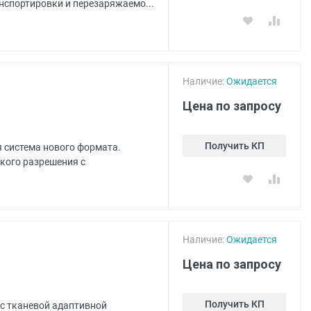
нспортировки и перезаряжаемо...
Наличие:
Ожидается
Цена по запросу
Получить КП
я система нового формата.
кого разрешения с
Наличие:
Ожидается
Цена по запросу
Получить КП
 с тканевой адаптивной