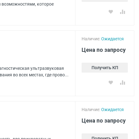
и возможностями, которое
Наличие:
Ожидается
Цена по запросу
Получить КП
агностическая ультразвуковая
ния во всех местах, где прово...
Наличие:
Ожидается
Цена по запросу
Получить КП