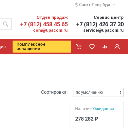
Санкт-Петербург
Отдел продаж
Сервис центр
+7 (812) 458 45 65
+7 (812) 426 37 30
com@upacom.ru
service@upacom.ru
Комплексное
ция
оснащение
Сортировка:
Наличие:
Ожидается
278 282 ₽