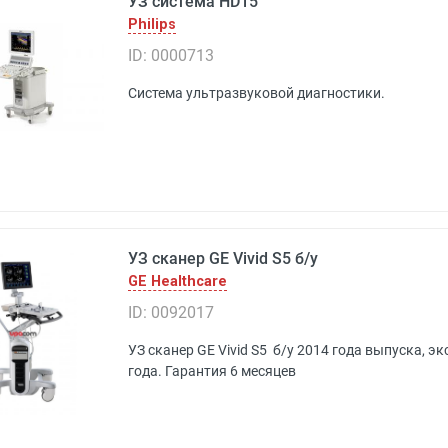
УЗ система HD15
Philips
ID: 0000713
Система ультразвуковой диагностики.
УЗ сканер GE Vivid S5 б/у
GE Healthcare
ID: 0092017
УЗ сканер GE Vivid S5 б/у 2014 года выпуска, э
года. Гарантия 6 месяцев