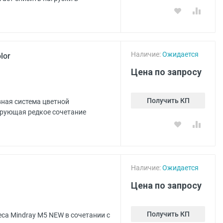
Наличие:
Ожидается
lor
Цена по запросу
Получить КП
ивная система цветной
ирующая редкое сочетание
Наличие:
Ожидается
Цена по запросу
Получить КП
са Mindray M5 NEW в сочетании с