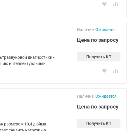
Наличие:
Ожидается
Цена по запросу
Получить КП
ьтразвуковой диагностики -
жению интеллектуальный
Наличие:
Ожидается
Цена по запросу
Получить КП
ан размером 10,4 дюйма
гает снизить нагрузки в