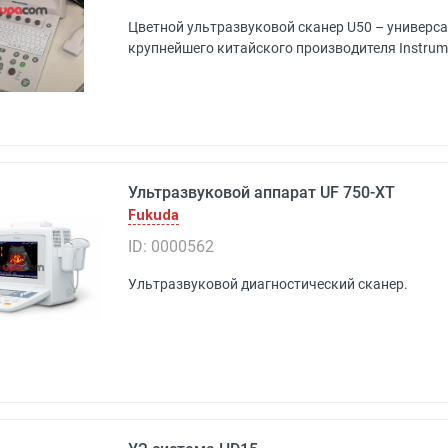
Цветной ультразвуковой сканер U50 – универс
крупнейшего китайского производителя Instrumen
Ультразвуковой аппарат UF 750-XT
Fukuda
ID: 0000562
Ультразвуковой диагностический сканер.