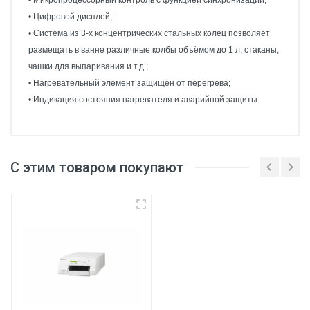
• Микропроцессорный контроль с функцией синхронизации;
• Цифровой дисплей;
• Система из 3-х концентрических стальных колец позволяет
размещать в ванне различные колбы объёмом до 1 л, стаканы,
чашки для выпаривания и т.д.;
• Нагревательный элемент защищён от перегрева;
• Индикация состояния нагревателя и аварийной защиты.
С этим товаром покупают