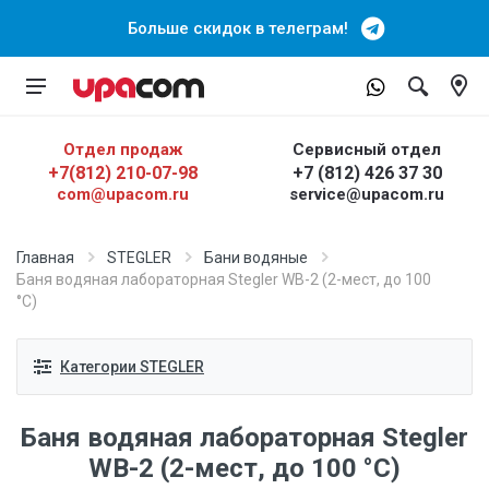
Больше скидок в телеграм!
Отдел продаж
Сервисный отдел
+7(812) 210-07-98
+7 (812) 426 37 30
com@upacom.ru
service@upacom.ru
Главная
STEGLER
Бани водяные
Баня водяная лабораторная Stegler WB-2 (2-мест, до 100
°С)
Категории STEGLER
Баня водяная лабораторная Stegler
WB-2 (2-мест, до 100 °С)