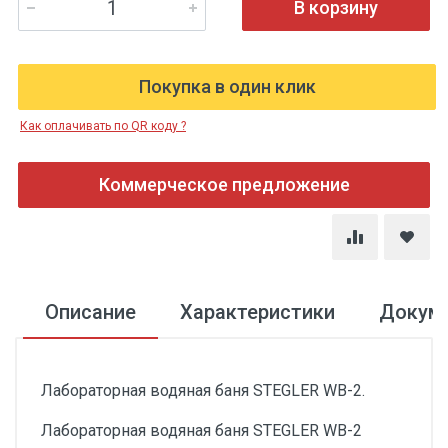
В корзину
Покупка в один клик
Как оплачивать по QR коду ?
Коммерческое предложение
Описание
Характеристики
Докум
Лабораторная водяная баня STEGLER WB-2.
Лабораторная водяная баня STEGLER WB-2