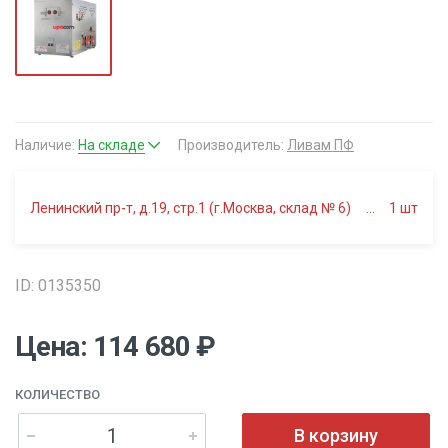
Наличие:
На складе
Производитель:
Ливам ПФ
Ленинский пр-т, д.19, стр.1 (г.Москва, склад № 6)
1
шт
ID: 0135350
Цена: 114 680 ₽
КОЛИЧЕСТВО
В корзину