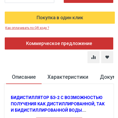
Покупка в один клик
Как оплачивать по QR коду ?
Коммерческое предложение
Описание
Характеристики
Докум
БИДИСТИЛЛЯТОР БЭ-2 С ВОЗМОЖНОСТЬЮ
ПОЛУЧЕНИЯ КАК ДИСТИЛЛИРОВАННОЙ, ТАК
И БИДИСТИЛЛИРОВАННОЙ ВОДЫ.
...