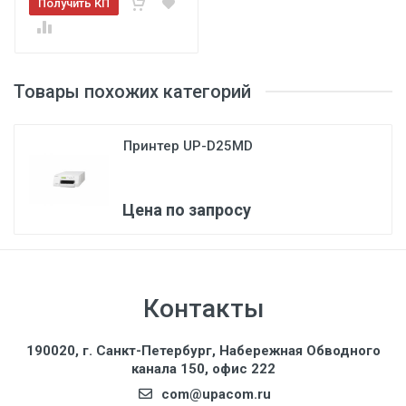
Получить КП
Товары похожих категорий
Принтер UP-D25MD
Цена по запросу
Контакты
3
190020, г. Санкт-Петербург, Набережная Обводного
канала 150, офис 222
com@upacom.ru