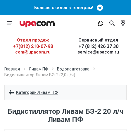
Больше скидок в телеграм!
Отдел продаж
Сервисный отдел
+7(812) 210-07-98
+7 (812) 426 37 30
com@upacom.ru
service@upacom.ru
Главная
Ливам ПФ
Водоподготовка
Бидистиллятор Ливам БЭ-2 (2,0 л/ч)
Категории Ливам ПФ
Бидистиллятор Ливам БЭ-2 20 л/ч
Ливам ПФ