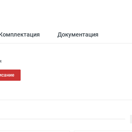
Комплектация
Документация
и
исание