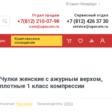
Санкт-Петербург
Отдел продаж
Сервисный отдел
+7(812) 210-07-98
+7 (812) 426 37 30
com@upacom.ru
service@upacom.ru
Комплексное
ция
оснащение
Чулки женские с ажурным верхом,
плотные 1 класс компрессии
Наличие:
Под заказ
Производитель:
ORTO