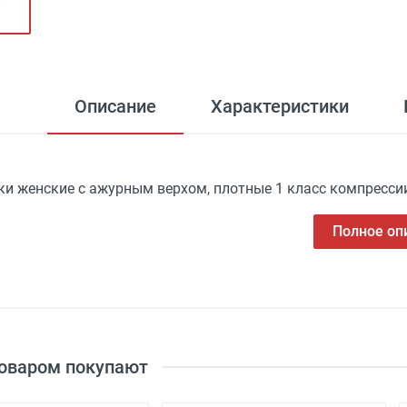
Описание
Характеристики
ки женские с ажурным верхом, плотные 1 класс компресси
Полное оп
товаром покупают