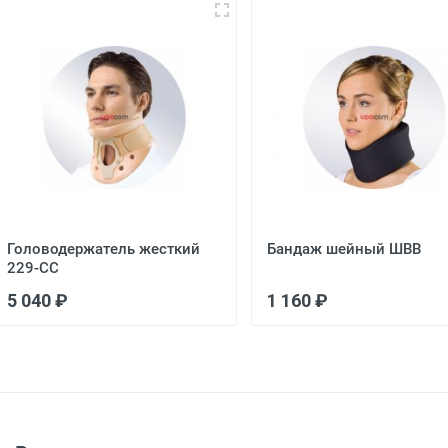
Головодержатель жесткий
Бандаж шейный ШВВ
229-CC
5 040 ₽
1 160 ₽