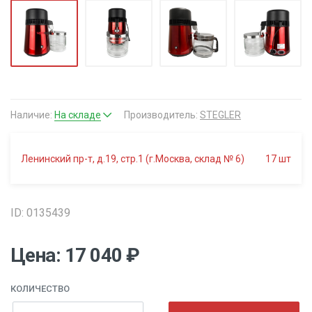
Наличие:
На складе
Производитель:
STEGLER
Ленинский пр-т, д.19, стр.1 (г.Москва, склад № 6)
17
шт
ID: 0135439
Цена: 17 040 ₽
КОЛИЧЕСТВО