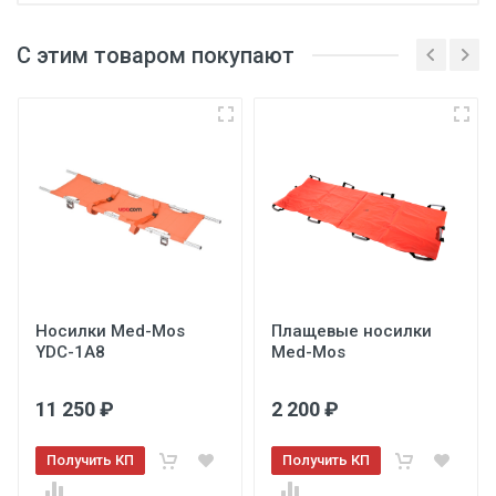
С этим товаром покупают
3
Носилки Med-Mos
Плащевые носилки
YDC-1A8
Med-Mos
11 250 ₽
2 200 ₽
Получить КП
Получить КП