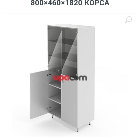
800×460×1820 КОРСА