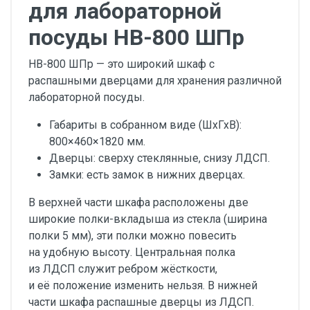
для лабораторной
посуды НВ-800 ШПр
НВ-800 ШПр — это широкий шкаф с
распашными дверцами для хранения различной
лабораторной посуды.
Габариты в собранном виде (ШхГхВ):
800×460×1820 мм.
Дверцы: сверху стеклянные, снизу ЛДСП.
Замки: есть замок в нижних дверцах.
В верхней части шкафа расположены две
широкие полки-вкладыша из стекла (ширина
полки 5 мм), эти полки можно повесить
на удобную высоту. Центральная полка
из ЛДСП служит ребром жёсткости,
и её положение изменить нельзя. В нижней
части шкафа распашные дверцы из ЛДСП.