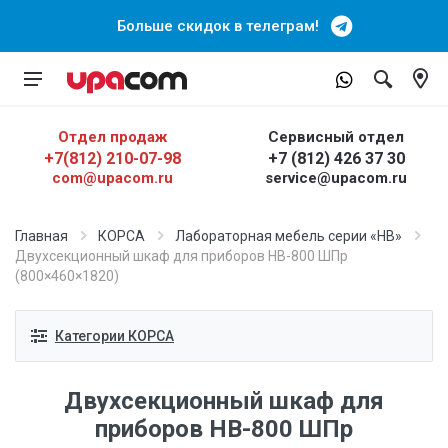
Больше скидок в телеграм!
Отдел продаж
Сервисный отдел
+7(812) 210-07-98
+7 (812) 426 37 30
com@upacom.ru
service@upacom.ru
Главная
КОРСА
Лабораторная мебель серии «НВ»
Двухсекционный шкаф для приборов НВ-800 ШПр
(800×460×1820)
Категории КОРСА
Двухсекционный шкаф для
приборов НВ-800 ШПр