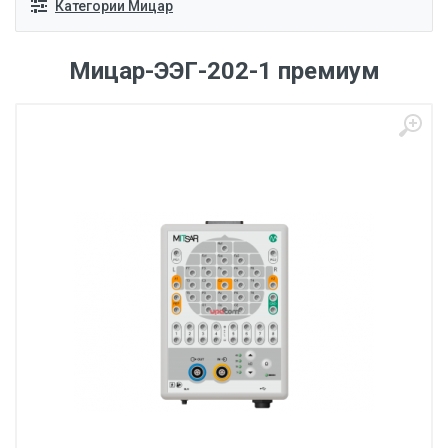
Категории Мицар
Мицар-ЭЭГ-202-1 премиум