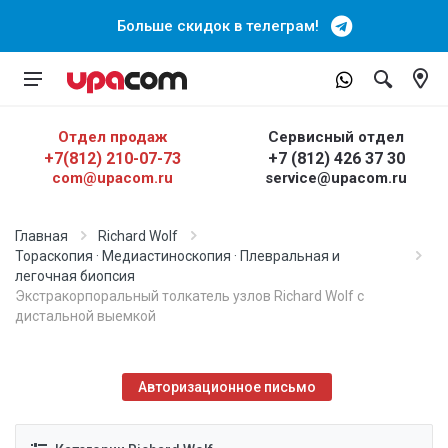
Больше скидок в телеграм!
Отдел продаж
Сервисный отдел
+7(812) 210-07-73
+7 (812) 426 37 30
com@upacom.ru
service@upacom.ru
Главная
Richard Wolf
Тораскопия · Медиастиноскопия · Плевральная и
легочная биопсия
Экстракорпоральный толкатель узлов Richard Wolf с
дистальной выемкой
Авторизационное письмо