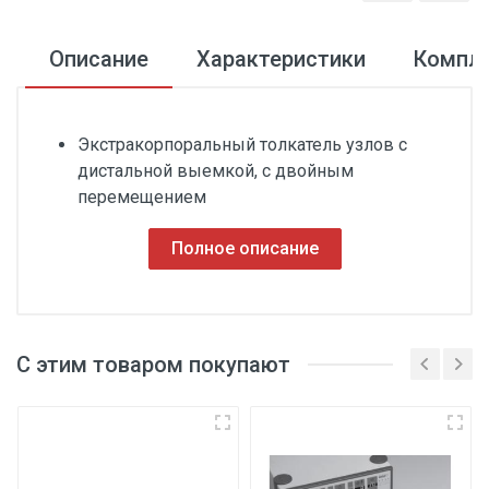
Описание
Характеристики
Компл
Экстракорпоральный толкатель узлов с
дистальной выемкой, с двойным
перемещением
Полное описание
С этим товаром покупают