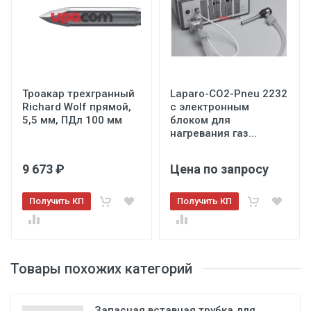
Троакар трехгранный
Laparo-CO2-Pneu 2232
Richard Wolf прямой,
с электронным
5,5 мм, ПДл 100 мм
блоком для
нагревания газ...
9 673 ₽
Цена по запросу
Получить КП
Получить КП
Товары похожих категорий
Запасная вставная трубка для