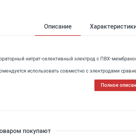
Описание
Характеристик
ораторный нитрат-селективный электрод с ПВХ-мембрано
омендуется использовать совместно с электродами сравнен
Полное описа
-5
-1
товаром покупают