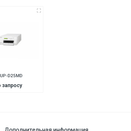
3
 UP-D25MD
о запросу
Дополнительная информация