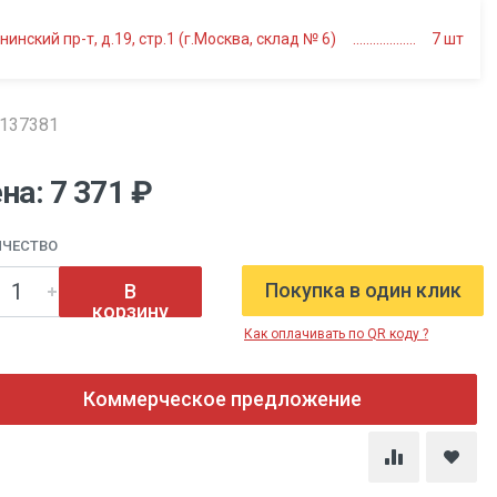
нинский пр-т, д.19, стр.1 (г.Москва, склад № 6)
7
шт
0137381
на: 7 371 ₽
ИЧЕСТВО
Покупка в один клик
В
корзину
Как оплачивать по QR коду ?
Коммерческое предложение