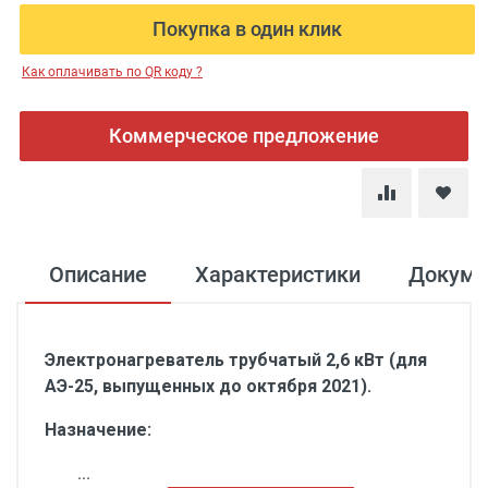
Покупка в один клик
Как оплачивать по QR коду ?
Коммерческое предложение
Описание
Характеристики
Докуме
Электронагреватель трубчатый 2,6 кВт (для
АЭ-25, выпущенных до октября 2021).
Назначение:
...