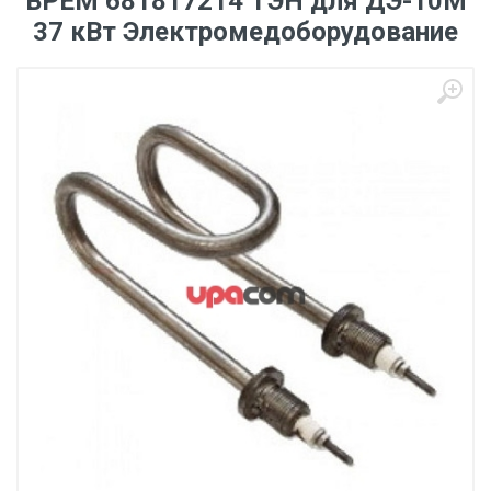
ВРЕМ 681817214 ТЭН для ДЭ-10М
37 кВт Электромедоборудование