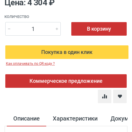
Цена: 4 304 ₽
КОЛИЧЕСТВО
В корзину
Покупка в один клик
Как оплачивать по QR коду ?
Коммерческое предложение
Описание
Характеристики
Докуме