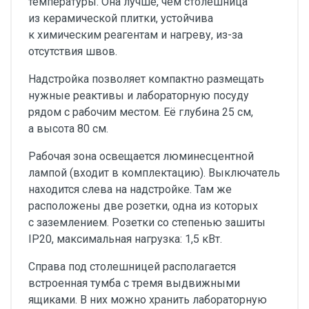
температуры. Она лучше, чем столешница
из керамической плитки, устойчива
к химическим реагентам и нагреву, из-за
отсутствия швов.
Надстройка позволяет компактно размещать
нужные реактивы и лабораторную посуду
рядом с рабочим местом. Её глубина 25 см,
а высота 80 см.
Рабочая зона освещается люминесцентной
лампой (входит в комплектацию). Выключатель
находится слева на надстройке. Там же
расположены две розетки, одна из которых
с заземлением. Розетки со степенью зашиты
IP20, максимальная нагрузка: 1,5 кВт.
Справа под столешницей располагается
встроенная тумба с тремя выдвижными
ящиками. В них можно хранить лабораторную