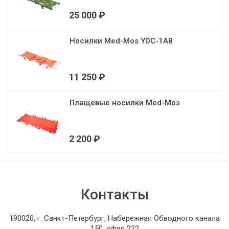
25 000 ₽
Носилки Med-Mos YDC-1A8
11 250 ₽
Плащевые носилки Med-Mos
2 200 ₽
Контакты
190020, г. Санкт-Петербург, Набережная Обводного канала
150, офис 222