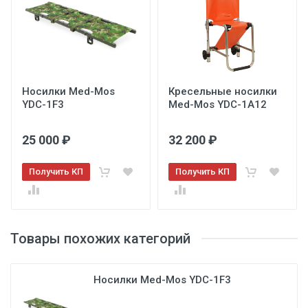
3
Носилки Med-Mos
Кресельные носилки
YDC-1F3
Med-Mos YDC-1A12
25 000 ₽
32 200 ₽
Получить КП
Получить КП
Товары похожих категорий
Носилки Med-Mos YDC-1F3