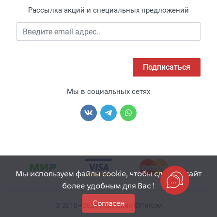
Рассылка акций и специальных предложений
Подписаться
Мы в социальных сетях
Мы используем файлы cookie, чтобы сделать сайт
более удобным для Вас !
Согласен
© 2010—2026 Компания ЮПаКом