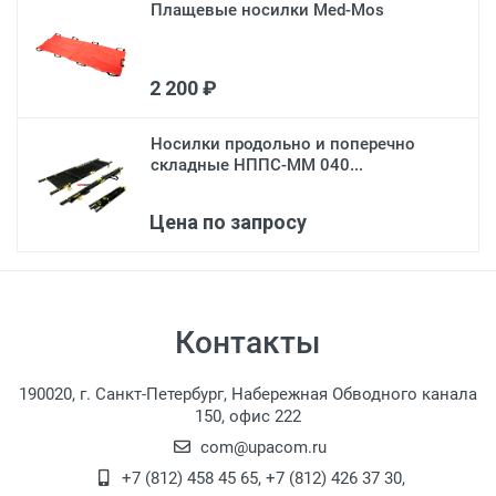
Плащевые носилки Med-Mos
2 200 ₽
Носилки продольно и поперечно
складные НППС-ММ 040...
Цена по запросу
Контакты
190020, г. Санкт-Петербург, Набережная Обводного канала
150, офис 222
com@upacom.ru
+7 (812) 458 45 65
,
+7 (812) 426 37 30
,