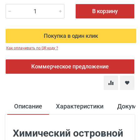
В корзину
Покупка в один клик
Как оплачивать по QR коду ?
Коммерческое предложение
Описание
Характеристики
Докуме
Химический островной