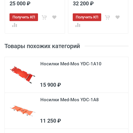
3
25 000 ₽
32 200 ₽
Получить КП
Получить КП
Товары похожих категорий
Носилки Med-Mos YDC-1A10
15 900 ₽
Носилки Med-Mos YDC-1A8
11 250 ₽