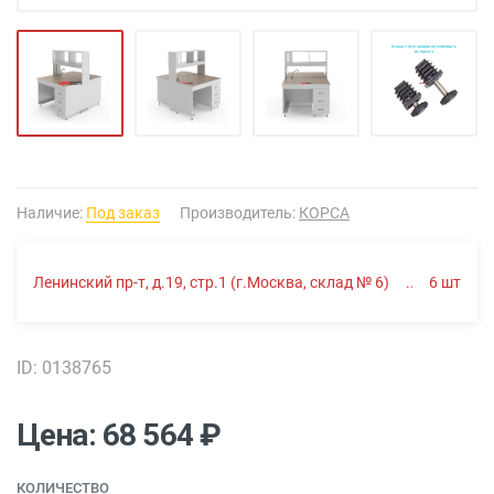
Наличие:
Под заказ
Производитель:
КОРСА
Ленинский пр-т, д.19, стр.1 (г.Москва, склад № 6)
6
шт
ID: 0138765
Цена: 68 564 ₽
КОЛИЧЕСТВО