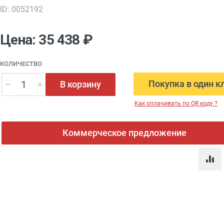
ID: 0052192
Цена: 35 438 ₽
КОЛИЧЕСТВО
Покупка в один к
В корзину
Как оплачивать по QR коду ?
Коммерческое предложение