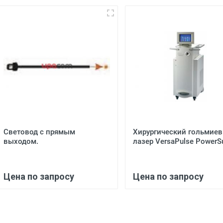
Световод с прямым
Хирургический гольмие
выходом.
лазер VersaPulse PowerSu
Цена по запросу
Цена по запросу