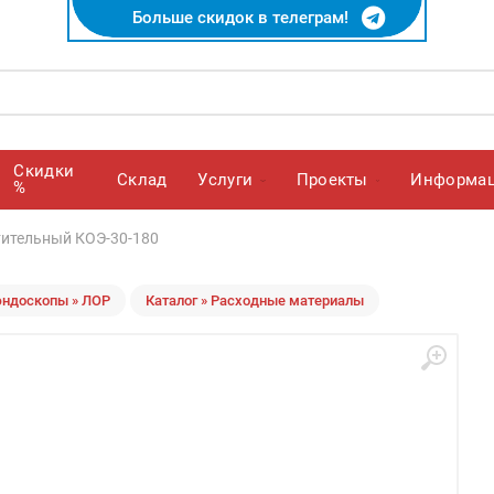
Больше скидок в телеграм!
Скидки
Cклад
Услуги
Проекты
Информа
%
тительный КОЭ-30-180
эндоскопы » ЛОР
Каталог » Расходные материалы