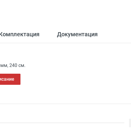
Комплектация
Документация
мм, 240 см.
исание