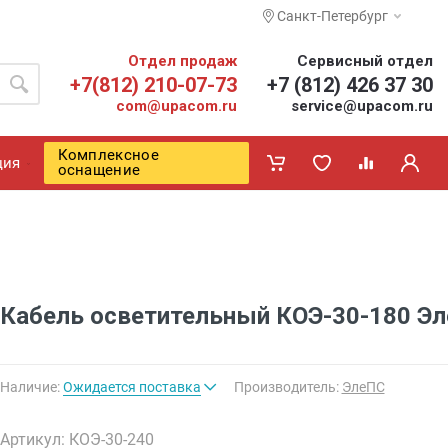
Санкт-Петербург
Отдел продаж
Сервисный отдел
+7(812) 210-07-73
+7 (812) 426 37 30
com@upacom.ru
service@upacom.ru
Комплексное
ция
оснащение
Кабель осветительный КОЭ-30-180 Э
Наличие:
Ожидается поставка
Производитель:
ЭлеПС
Артикул: КОЭ-30-240