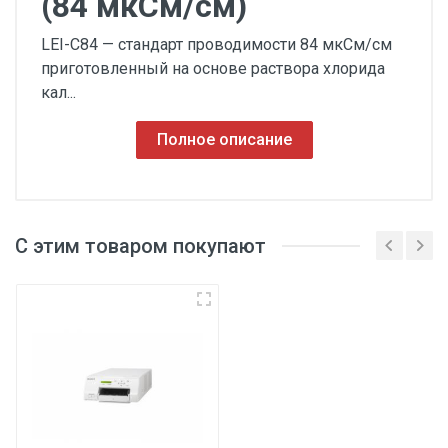
(84 мкСм/см)
LEI-C84 — стандарт проводимости 84 мкСм/см
приготовленный на основе раствора хлорида
кал...
Полное описание
С этим товаром покупают
3
3