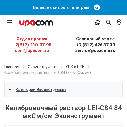
Больше скидок в телеграм!
Отдел продаж
Сервисный отдел
+7(812) 210-07-98
+7 (812) 426 37 30
com@upacom.ru
service@upacom.ru
Главная
Экоинструмент
ХПК и БПК
Калибровочный раствор LEI-C84 (84 мкСм/см)
Категории Экоинструмент
Калибровочный раствор LEI-C84 84
мкСм/см Экоинструмент