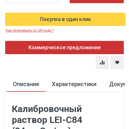
Покупка в один клик
Как оплачивать по QR коду ?
Коммерческое предложение
Описание
Характеристики
Докум
Калибровочный
раствор LEI-C84