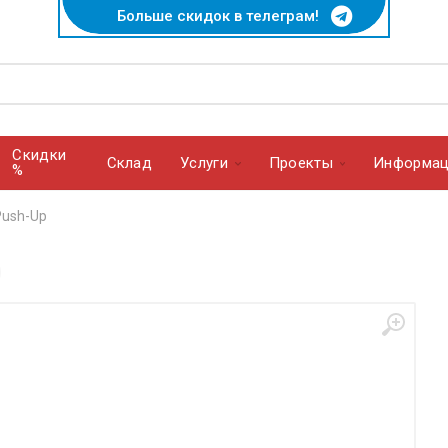
Больше скидок в телеграм!
Скидки
Cклад
Услуги
Проекты
Информац
%
Push-Up