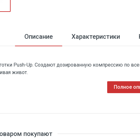
Описание
Характеристики
готки Push-Up. Создают дозированную компрессию по всей
гивая живот.
Полное оп
товаром покупают