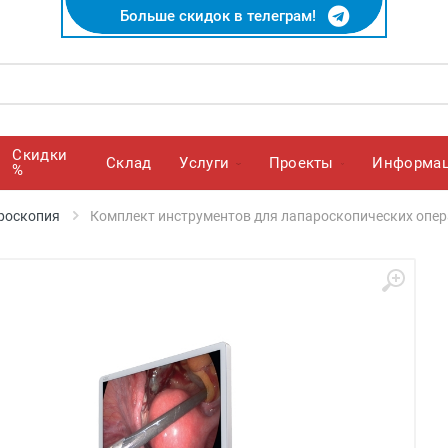
Больше скидок в телеграм!
Скидки
Cклад
Услуги
Проекты
Информа
%
роскопия
Комплект инструментов для лапароскопических опера