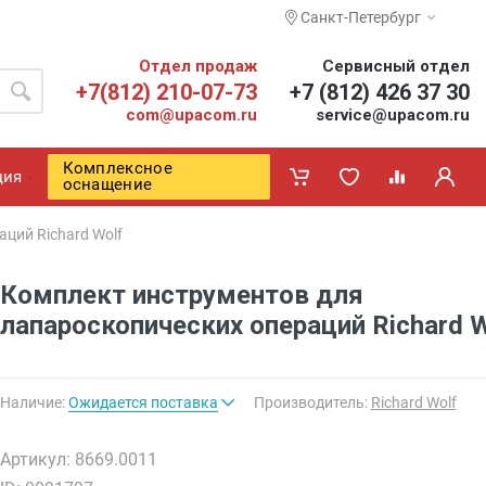
Санкт-Петербург
Отдел продаж
Сервисный отдел
+7(812) 210-07-73
+7 (812) 426 37 30
com@upacom.ru
service@upacom.ru
Комплексное
ция
оснащение
ций Richard Wolf
Комплект инструментов для
лапароскопических операций Richard W
Наличие:
Ожидается поставка
Производитель:
Richard Wolf
Артикул: 8669.0011