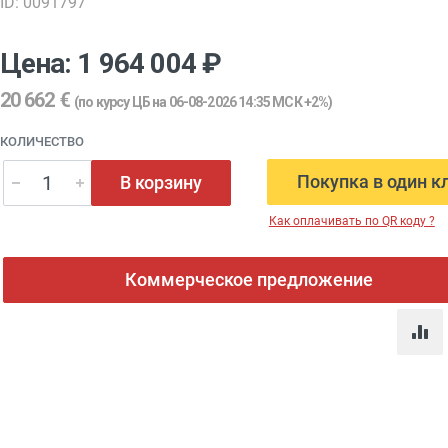
ID: 0091797
Цена: 1 964 004 ₽
20 662 €
(по курсу ЦБ на 06-08-2026 14:35 МСК +2%)
КОЛИЧЕСТВО
Покупка в один к
В корзину
Как оплачивать по QR коду ?
Коммерческое предложение