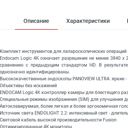
Описание
Характеристики
Комплект инструментов для лапароскопических операций 
Endocam Logic 4K означает разрешение не менее 3840 x 2
сравнению с предыдущим стандартом HD. В результате
однозначно идентифицированы.
Высококачественные эндоскопы PANOVIEW ULTRA: яркие - 
Объективы без искажений
ENDOCAM Logic 4K контроллер камеры для блестящего раз
Специальные режимы изображения (SIM) для улучшения ди
Автоклавируемая, более легкая и более эргономичная го
Источник света ENDOLIGHT 2.2: интенсивный свет - длите
Световой кабель высокой производительности Fusion
Оптимизированные 4К мониторы