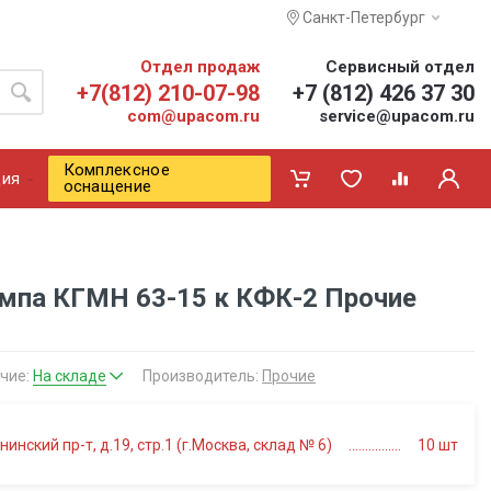
Санкт-Петербург
Отдел продаж
Сервисный отдел
+7(812) 210-07-98
+7 (812) 426 37 30
com@upacom.ru
service@upacom.ru
Комплексное
ия
оснащение
мпа КГМН 63-15 к КФК-2 Прочие
чие:
На складе
Производитель:
Прочие
нинский пр-т, д.19, стр.1 (г.Москва, склад № 6)
10
шт