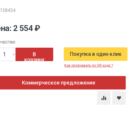
0138454
на: 2 554 ₽
ИЧЕСТВО
Покупка в один клик
В
корзину
Как оплачивать по QR коду ?
Коммерческое предложение