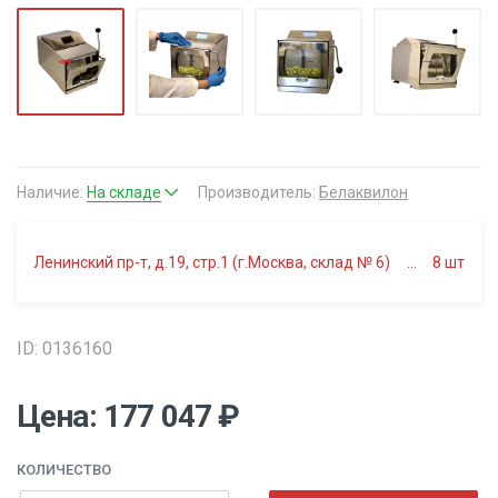
Наличие:
На складе
Производитель:
Белаквилон
Ленинский пр-т, д.19, стр.1 (г.Москва, склад № 6)
8
шт
ID: 0136160
Цена: 177 047 ₽
КОЛИЧЕСТВО