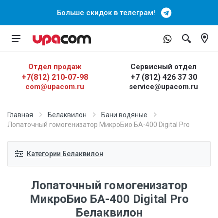
Больше скидок в телеграм!
Отдел продаж
Сервисный отдел
+7(812) 210-07-98
+7 (812) 426 37 30
com@upacom.ru
service@upacom.ru
Главная
Белаквилон
Бани водяные
Лопаточный гомогенизатор МикроБио БА-400 Digital Pro
Категории Белаквилон
Лопаточный гомогенизатор
МикроБио БА-400 Digital Pro
Белаквилон