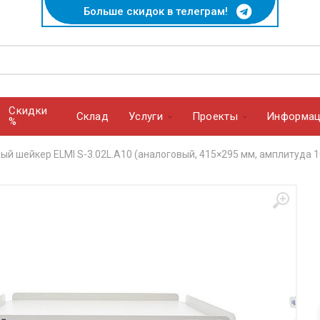
Больше скидок в телеграм!
Скидки
Cклад
Услуги
Проекты
Информац
%
й шейкер ELMI S-3.02L.A10 (аналоговый, 415×295 мм, амплитуда 10