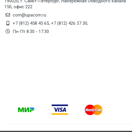
190020, г. Санкт-Петербург, Набережная Обводного канала
150, офис 222
com@upacom.ru
+7 (812) 458 45 65
,
+7 (812) 426 37 30
,
Пн-Пт 8:30 - 17:30