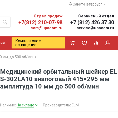
Санкт-Петербург
Отдел продаж
Сервисный отдел
+7(812) 210-07-98
+7 (812) 426 37 30
com@upacom.ru
service@upacom.ru
Комплексное
ия
оснащение
 мм, до 500 об/мин)
Медицинский орбитальный шейкер EL
S-302LA10 аналоговый 415×295 мм
амплитуда 10 мм до 500 об/мин
Наличие:
На складе
Производитель:
ELMI