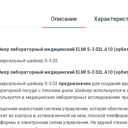
Описание
Характерис
кер лабораторный медицинский ELMI S-3.02L A10 (орбит
версальный шейкер S-3.02
кер лабораторный медицинский ELMI S-3.02L A10 (орбит
версальный шейкер S-3.02
предназначен
для создания вр
ораторной посуде с плоским дном. Шейкер используется в м
ользуется в медицинских лабораторных исследованиях при 
ощённая аналоговая система управления, которая обеспеч
тоит из корпуса и, установленной на нём, плоской платфо
тформы и электронная схема управления. На задней стенк