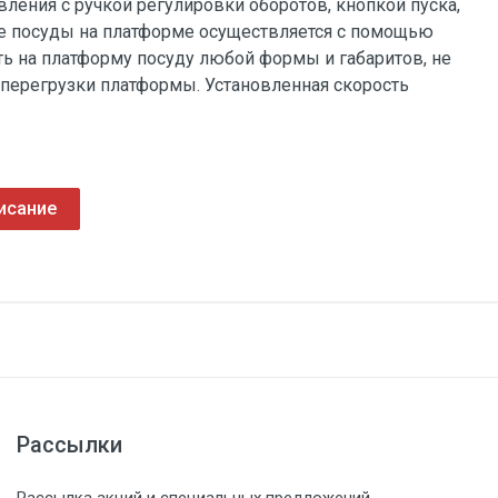
ления с ручкой регулировки оборотов, кнопкой пуска,
е посуды на платформе осуществляется с помощью
 на платформу посуду любой формы и габаритов, не
перегрузки платформы. Установленная скорость
исание
Рассылки