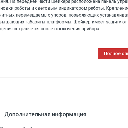
ания. На передней части шейкера расположена панель управ
ановки работы и световым индикатором работы. Креплени
нитных перемещаемых упоров, позволяющих устанавливать
вышающих габариты платформы. Шейкер имеет защиту от 
щения сохраняется после отключения прибора.
Полное оп
Дополнительная информация