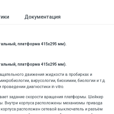
тики
Документация
альный, платформа 415x295 мм).
альный, платформа 415x295 мм).
ащательного движения жидкости в пробирках и
икробиологии, вирусологии, биохимии, биологии и т.д.
проведении диагностики in vitro.
ивает задание скорости вращения платформы. Шейкер
рмы. Внутри корпуса расположены механизмы привода
е корпуса расположен сетевой выключатель и разъём