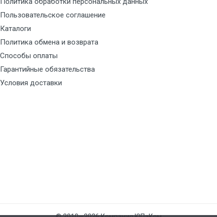
Политика обработки персональных данных
Пользовательское соглашение
Каталоги
Политика обмена и возврата
Способы оплаты
3
Гарантийные обязательства
Условия доставки
© 2010—2026 Компания ЮПаКом