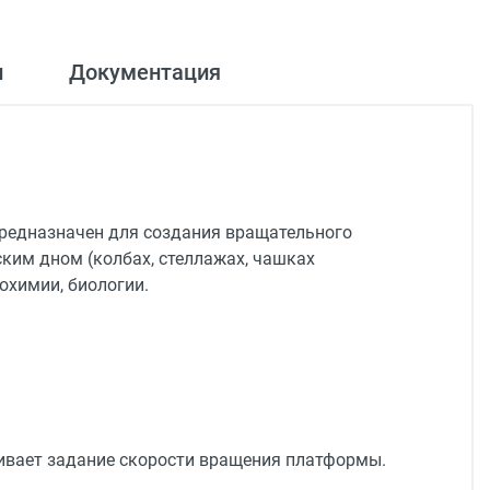
и
Документация
редназначен для создания вращательного
ким дном (колбах, стеллажах, чашках
охимии, биологии.
чивает задание скорости вращения платформы.