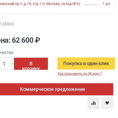
нинский пр-т, д.19, стр.1 (г.Москва, склад № 6)
1
шт
0136860
на: 62 600 ₽
ИЧЕСТВО
Покупка в один клик
В
корзину
Как оплачивать по QR коду ?
Коммерческое предложение