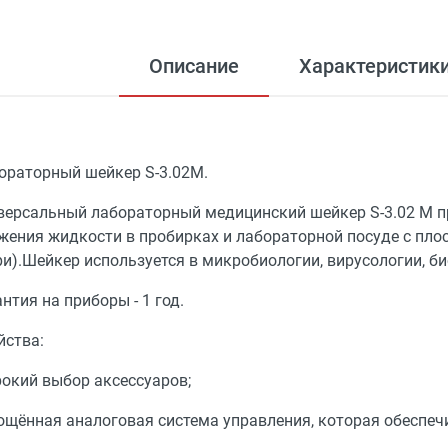
Описание
Характеристик
ораторный шейкер S-3.02M.
версальный лабораторный медицинский шейкер S-3.02 М п
жения жидкости в пробирках и лабораторной посуде с плос
ри).Шейкер используется в микробиологии, вирусологии, би
нтия на приборы - 1 год.
йства:
окий выбор аксессуаров;
ощённая аналоговая система управления, которая обеспе