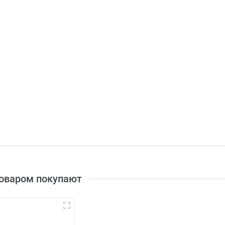
товаром покупают
3