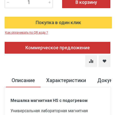
В корзину
Покупка в один клик
Как оплачивать по QR коду ?
Коммерческое предложение
Описание
Характеристики
Докум
Мешалка магнитная HS с подогревом
Универсальная лабораторная магнитная