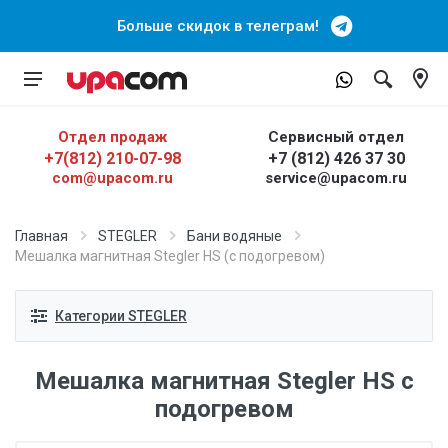
Больше скидок в телеграм!
Отдел продаж
Сервисный отдел
+7(812) 210-07-98
+7 (812) 426 37 30
com@upacom.ru
service@upacom.ru
Главная
STEGLER
Бани водяные
Мешалка магнитная Stegler HS (с подогревом)
Категории STEGLER
Мешалка магнитная Stegler HS с
подогревом