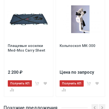
52,5 см
Отправить на почту
Отправить на почту
Высота
95 см
Вес
Паспорт
63 кг
Плащевые носилки
Кольпоскоп МК-300
Med-Mos Carry Sheet
Отправить на почту
2 200 ₽
Ширина
Цена по запросу
30 см
Получить КП
Получить КП
Длина
20 см
Отправить
Похожие предложения