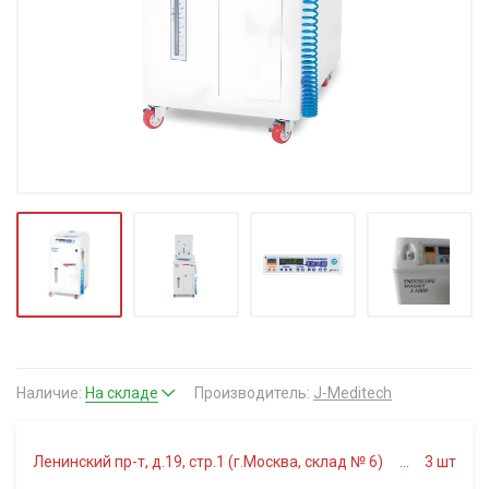
Наличие:
На складе
Производитель:
J-Meditech
Ленинский пр-т, д.19, стр.1 (г.Москва, склад № 6)
3
шт