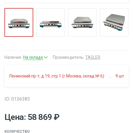
Наличие:
На складе
Производитель:
TAGLER
Ленинский пр-т, д.19, стр.1 (г.Москва, склад № 6)
9
шт
ID: 0136383
Цена: 58 869 ₽
КОЛИЧЕСТВО