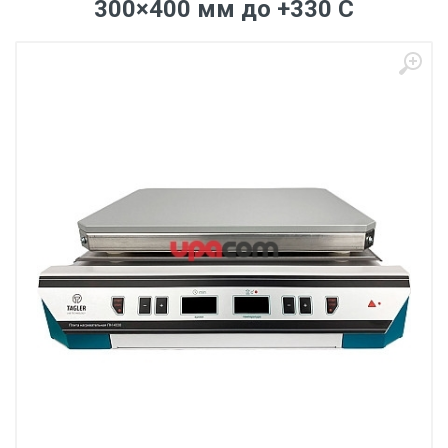
300×400 мм до +330 C