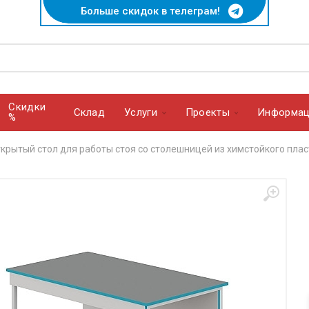
Больше скидок в телеграм!
Скидки
Cклад
Услуги
Проекты
Информац
%
крытый стол для работы стоя со столешницей из химстойкого пла