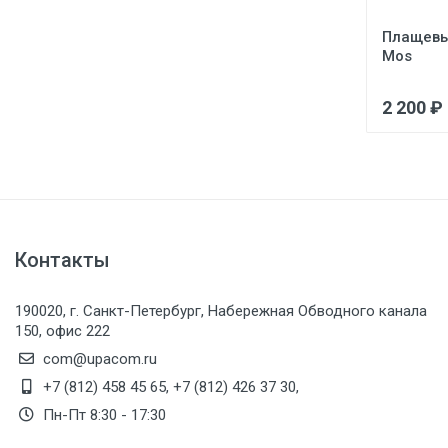
Плащевы
Mos
2 200 ₽
Контакты
190020, г. Санкт-Петербург, Набережная Обводного канала
150, офис 222
com@upacom.ru
+7 (812) 458 45 65
,
+7 (812) 426 37 30
,
Пн-Пт 8:30 - 17:30