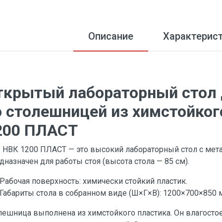
Описание
Характерис
ткрытый лабораторный стол 
о столешницей из химстойког
200 ПЛАСТ
 НВК 1200 ПЛАСТ — это высокий лабораторный стол с мет
дназначен для работы стоя (высота стола — 85 см).
Рабочая поверхность: химически стойкий пластик.
Габариты стола в собранном виде (Ш×Г×В): 1200×700×850 
лешница выполнена из химстойкого пластика. Он влагосто