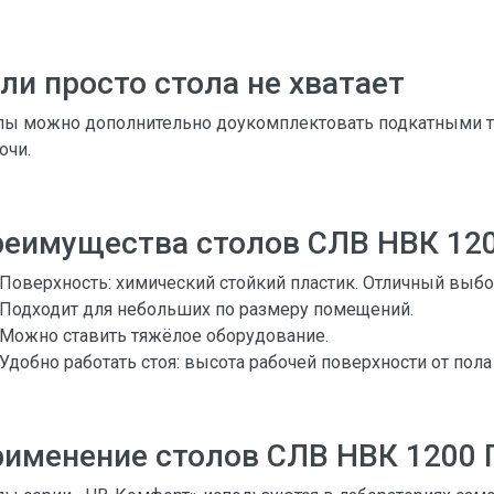
ли просто стола не хватает
лы можно дополнительно доукомплектовать подкатными ту
очи.
реимущества столов СЛВ НВК 12
Поверхность: химический стойкий пластик. Отличный выбо
Подходит для небольших по размеру помещений.
Можно ставить тяжёлое оборудование.
Удобно работать стоя: высота рабочей поверхности от пола
рименение столов СЛВ НВК 1200