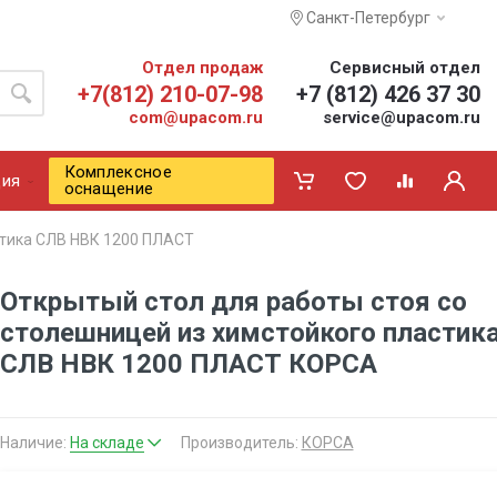
Санкт-Петербург
Отдел продаж
Сервисный отдел
+7(812) 210-07-98
+7 (812) 426 37 30
com@upacom.ru
service@upacom.ru
Комплексное
ия
оснащение
стика СЛВ НВК 1200 ПЛАСТ
Открытый стол для работы стоя со
столешницей из химстойкого пластик
СЛВ НВК 1200 ПЛАСТ КОРСА
Наличие:
На складе
Производитель:
КОРСА