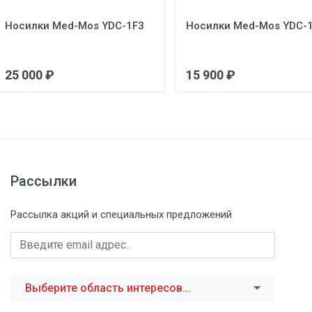
Носилки Med-Mos YDC-1F3
Носилки Med-Mos YDC-
25 000 ₽
15 900 ₽
Рассылки
Рассылка акций и специальных предложений
Выберите область интересов...