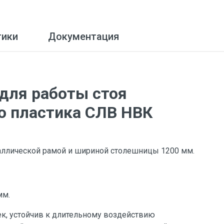
тики
Документация
для работы стоя
о пластика СЛВ НВК
аллической рамой и шириной столешницы 1200 мм.
мм.
ек, устойчив к длительному воздействию