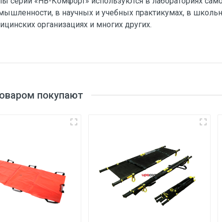
лы серии «НВ-Комфорт» используются в лабораториях само
мышленности, в научных и учебных практикумах, в школьны
ицинских организациях и многих других.
товаром покупают
3