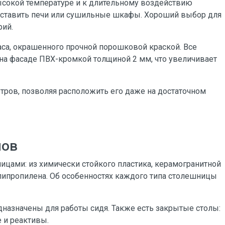
ысокой температуре и к длительному воздействию
т ставить печи или сушильные шкафы. Хороший выбор для
рий.
са, окрашенного прочной порошковой краской. Все
а фасаде ПВХ-кромкой толщиной 2 мм, что увеличивает
тров, позволяя расположить его даже на достаточном
лов
цами: из химически стойкого пластика, керамогранитной
липропилена. Об особенностях каждого типа столешницы
едназначены для работы сидя. Также есть закрытые столы:
 и реактивы.