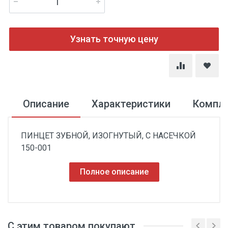
Узнать точную цену
Описание
Характеристики
Компл
ПИНЦЕТ ЗУБНОЙ, ИЗОГНУТЫЙ, С НАСЕЧКОЙ
150-001
Полное описание
С этим товаром покупают