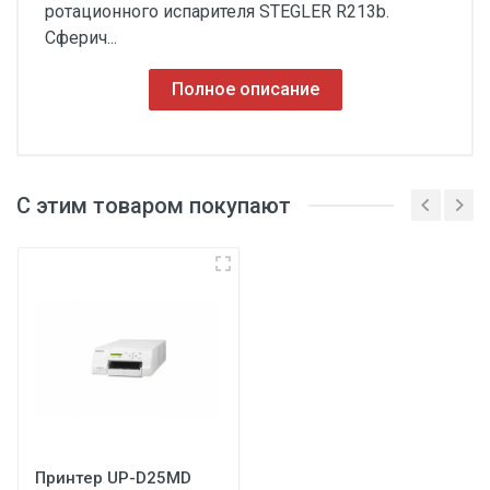
ротационного испарителя STEGLER R213b.
Сферич...
Полное описание
С этим товаром покупают
3
Принтер UP-D25MD