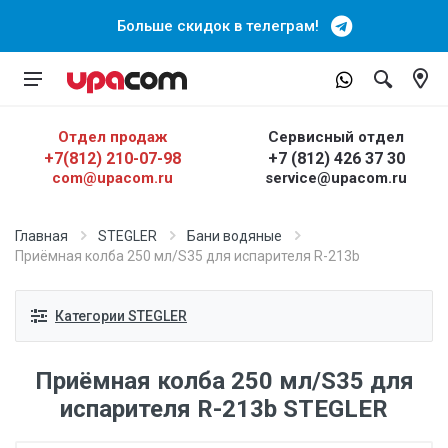
Больше скидок в телеграм!
Отдел продаж
Сервисный отдел
+7(812) 210-07-98
+7 (812) 426 37 30
com@upacom.ru
service@upacom.ru
Главная
STEGLER
Бани водяные
Приёмная колба 250 мл/S35 для испарителя R-213b
Категории STEGLER
Приёмная колба 250 мл/S35 для
испарителя R-213b STEGLER