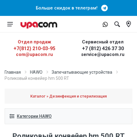
Больше скидок в телеграм!
Отдел продаж
Сервисный отдел
+7(812) 210-03-95
+7 (812) 426 37 30
com@upacom.ru
service@upacom.ru
Главная
HAWO
Запечатывающие устройства
Роликовый конвейер hm 500 RT
Каталог » Дезинфекция и стерилизация
Категории HAWO
Роликовый конвейер hm 500 RT