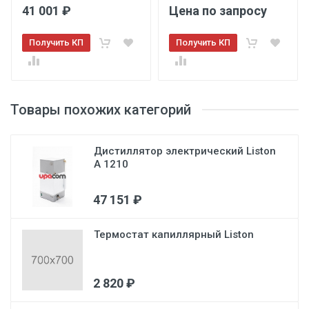
41 001 ₽
Цена по запросу
Получить КП
Получить КП
Товары похожих категорий
Дистиллятор электрический Liston
A 1210
47 151 ₽
Термостат капиллярный Liston
2 820 ₽