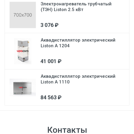
Электронагреватель трубчатый
(ТЭН) Liston 2.5 кВт
3 076 ₽
Аквадистиллятор электрический
Liston A 1204
41 001 ₽
Аквадистиллятор электрический
Liston A 1110
84 563 ₽
Контакты