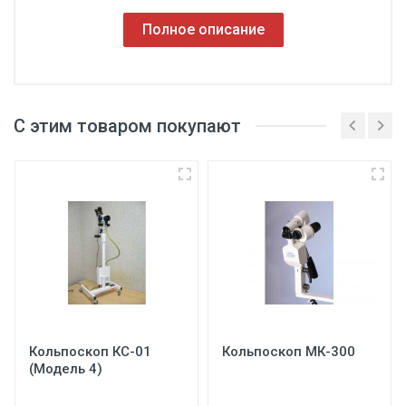
Полное описание
С этим товаром покупают
Кольпоскоп КС-01
Кольпоскоп МК-300
(Модель 4)