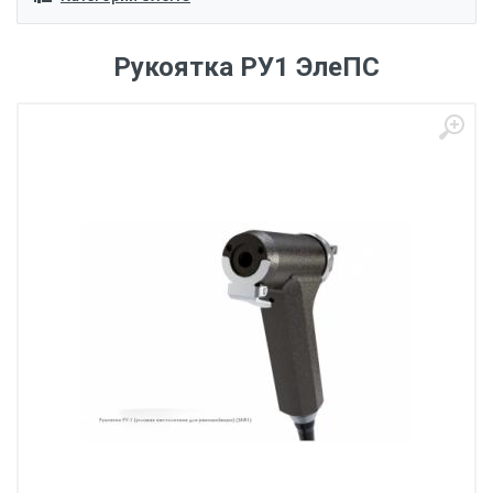
Рукоятка РУ1 ЭлеПС