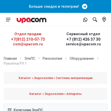
Больше скидок в телеграм!
Отдел продаж
Сервисный отдел
+7(812) 210-07-73
+7 (812) 426 37 30
com@upacom.ru
service@upacom.ru
Главная
ЭлеПС
Риноскопия
Оборудование
Рукоятка РУ.1
Каталог » Эндоскопия » Системы визуализации
Каталог » Эндоскопия » Аппараты
Категории ЭлеПС