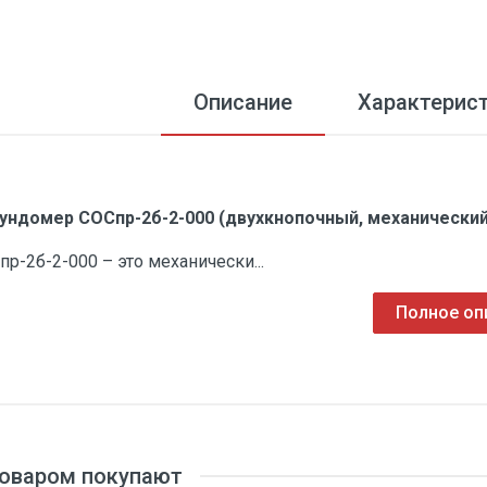
Описание
Характерис
ундомер СОСпр-2б-2-000 (двухкнопочный, механический
пр-2б-2-000 – это механически...
Полное оп
товаром покупают