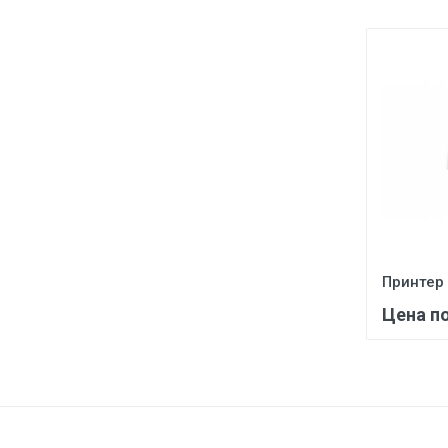
Принтер
Цена п