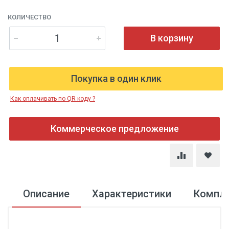
КОЛИЧЕСТВО
В корзину
Покупка в один клик
Как оплачивать по QR коду ?
Коммерческое предложение
Описание
Характеристики
Компл