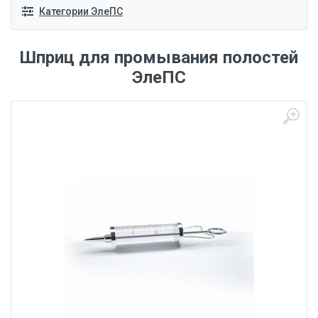
Категории ЭлеПС
Шприц для промывания полостей
ЭлеПС