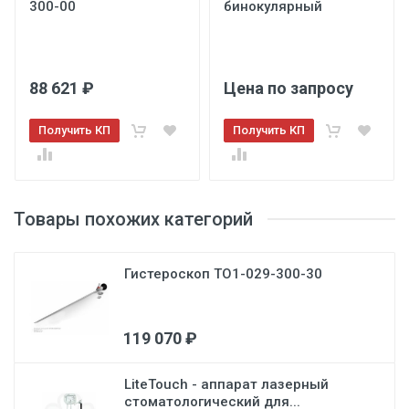
300-00
бинокулярный
88 621 ₽
Цена по запросу
Получить КП
Получить КП
Товары похожих категорий
Гистероскоп ТО1-029-300-30
119 070 ₽
LiteTouch - аппарат лазерный
стоматологический для...