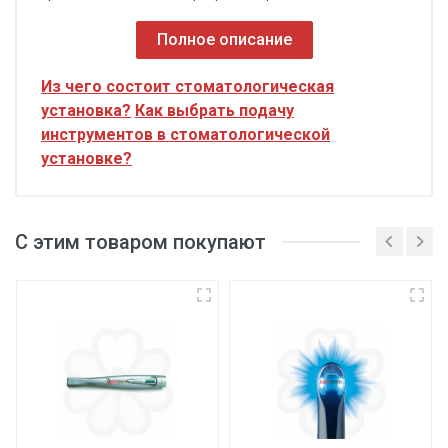
Полное описание
Из чего состоит стоматологическая
установка?
Как выбрать подачу
инструментов в стоматологической
установке?
С этим товаром покупают
Поворотный на 1800
Адаптируемый для работы с правой, либо с левой
стороны кресла
Нижняя подача инструментов
Рассчитан на 5 инструментов
Модуль для подключения турбинного наконечника с
фиброоптикой