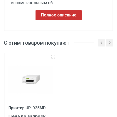
вспомогательным об...
Полное описание
С этим товаром покупают
3
Принтер UP-D25MD
Цена по запросу