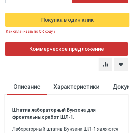
Покупка в один клик
Как оплачивать по QR коду ?
Коммерческое предложение
Описание
Характеристики
Докум
Штатив лабораторный Бунзена для
фронтальных работ ШЛ-1.
Лабораторный штатив Бунзена ШЛ-1 являются