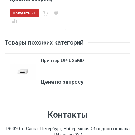
Получить КП
Товары похожих категорий
Принтер UP-D25MD
Цена по запросу
Контакты
190020, г. Санкт-Петербург, Набережная Обводного канала
150, офис 222