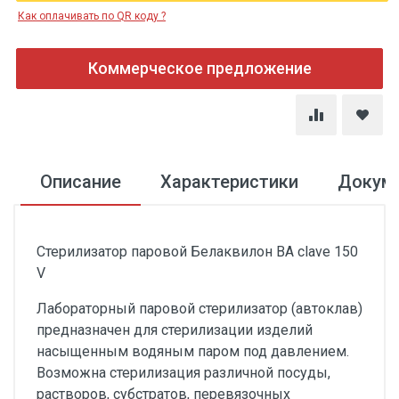
Как оплачивать по QR коду ?
Коммерческое предложение
Описание
Характеристики
Докум
Стерилизатор паровой Белаквилон BA clave 150
V
Лабораторный паровой стерилизатор (автоклав)
предназначен для стерилизации изделий
насыщенным водяным паром под давлением.
Возможна стерилизация различной посуды,
растворов, субстратов, перевязочных