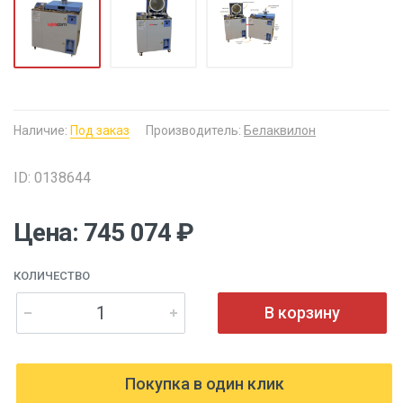
Наличие:
Под заказ
Производитель:
Белаквилон
ID: 0138644
Цена: 745 074 ₽
КОЛИЧЕСТВО
В корзину
Покупка в один клик