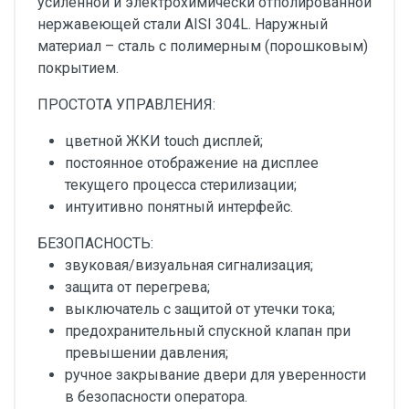
усиленной и электрохимически отполированной
нержавеющей стали AISI 304L. Наружный
материал – сталь с полимерным (порошковым)
покрытием.
ПРОСТОТА УПРАВЛЕНИЯ:
цветной ЖКИ touch дисплей;
постоянное отображение на дисплее
текущего процесса стерилизации;
интуитивно понятный интерфейс.
БЕЗОПАСНОСТЬ:
звуковая/визуальная сигнализация;
защита от перегрева;
выключатель с защитой от утечки тока;
предохранительный спускной клапан при
превышении давления;
ручное закрывание двери для уверенности
в безопасности оператора.