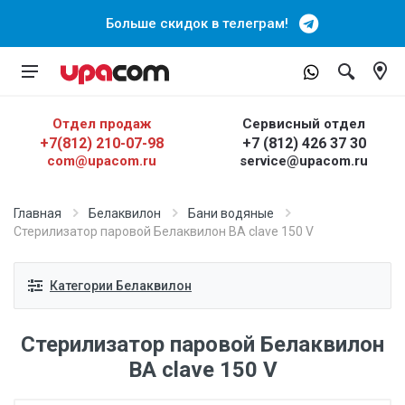
Больше скидок в телеграм!
Отдел продаж
Сервисный отдел
+7(812) 210-07-98
+7 (812) 426 37 30
com@upacom.ru
service@upacom.ru
Главная
Белаквилон
Бани водяные
Стерилизатор паровой Белаквилон BA clave 150 V
Категории Белаквилон
Стерилизатор паровой Белаквилон
BA clave 150 V