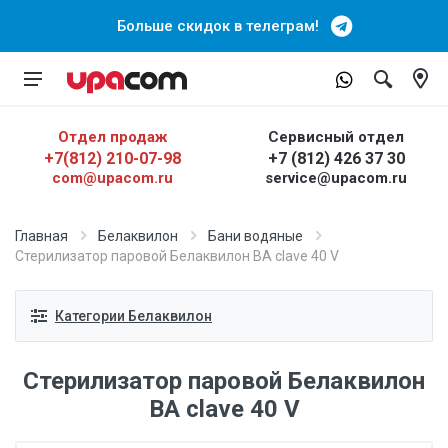
Больше скидок в телеграм!
Отдел продаж
Сервисный отдел
+7(812) 210-07-98
+7 (812) 426 37 30
com@upacom.ru
service@upacom.ru
Главная
Белаквилон
Бани водяные
Стерилизатор паровой Белаквилон BA clave 40 V
Категории Белаквилон
Стерилизатор паровой Белаквилон
BA clave 40 V