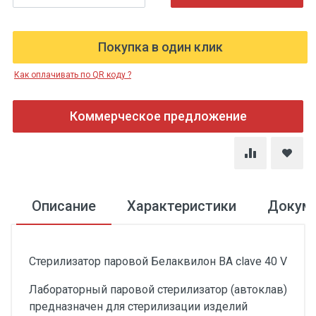
Покупка в один клик
Как оплачивать по QR коду ?
Коммерческое предложение
Описание
Характеристики
Докум
Стерилизатор паровой Белаквилон BA clave 40 V
Лабораторный паровой стерилизатор (автоклав)
предназначен для стерилизации изделий