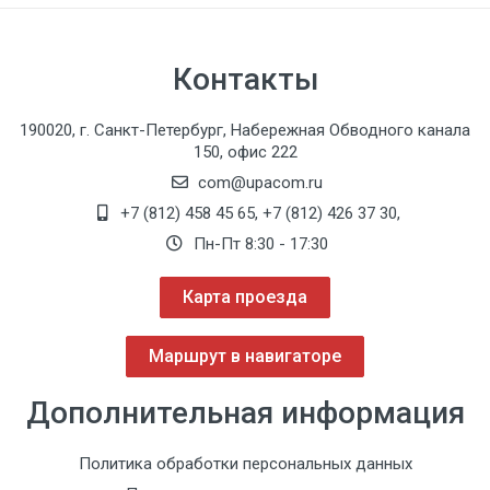
Контакты
190020, г. Санкт-Петербург, Набережная Обводного канала
150, офис 222
com@upacom.ru
+7 (812) 458 45 65
,
+7 (812) 426 37 30
,
Пн-Пт 8:30 - 17:30
Карта проезда
Маршрут в навигаторе
Дополнительная информация
3
Политика обработки персональных данных