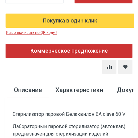
Покупка в один клик
Как оплачивать по QR коду ?
Коммерческое предложение
Описание
Характеристики
Докум
Стерилизатор паровой Белаквилон BA clave 60 V
Лабораторный паровой стерилизатор (автоклав)
предназначен для стерилизации изделий