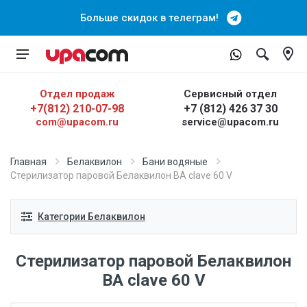
Больше скидок в телеграм!
Отдел продаж
Сервисный отдел
+7(812) 210-07-98
+7 (812) 426 37 30
com@upacom.ru
service@upacom.ru
Главная
Белаквилон
Бани водяные
Стерилизатор паровой Белаквилон BA clave 60 V
Категории Белаквилон
Стерилизатор паровой Белаквилон
BA clave 60 V