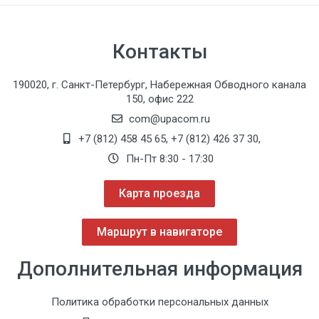
Контакты
190020, г. Санкт-Петербург, Набережная Обводного канала
150, офис 222
com@upacom.ru
+7 (812) 458 45 65
,
+7 (812) 426 37 30
,
Пн-Пт 8:30 - 17:30
Карта проезда
Маршрут в навигаторе
Дополнительная информация
3
Политика обработки персональных данных