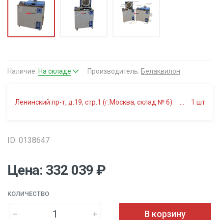
Наличие:
На складе
Производитель:
Белаквилон
Ленинский пр-т, д.19, стр.1 (г.Москва, склад № 6)
1
шт
ID: 0138647
Цена: 332 039 ₽
КОЛИЧЕСТВО
В корзину