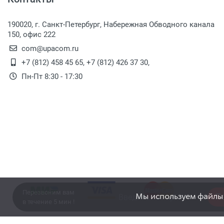
190020, г. Санкт-Петербург, Набережная Обводного канала
150, офис 222
com@upacom.ru
+7 (812) 458 45 65
,
+7 (812) 426 37 30
,
Пн-Пт 8:30 - 17:30
Перезвоним вам
Мы используем файлы c
П
в течение 5 мин !