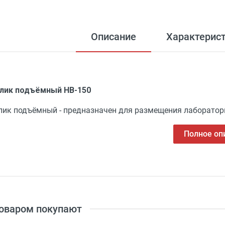
Описание
Характерис
лик подъёмный НВ-150
лик подъёмный - предназначен для размещения лабораторно
Полное оп
товаром покупают