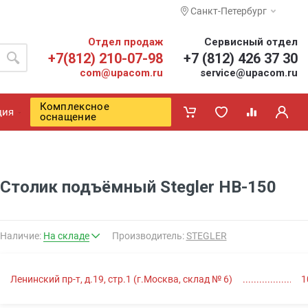
Санкт-Петербург
Отдел продаж
Сервисный отдел
+7(812) 210-07-98
+7 (812) 426 37 30
com@upacom.ru
service@upacom.ru
Комплексное
ция
оснащение
Столик подъёмный Stegler НВ-150
Наличие:
На складе
Производитель:
STEGLER
Ленинский пр-т, д.19, стр.1 (г.Москва, склад № 6)
1