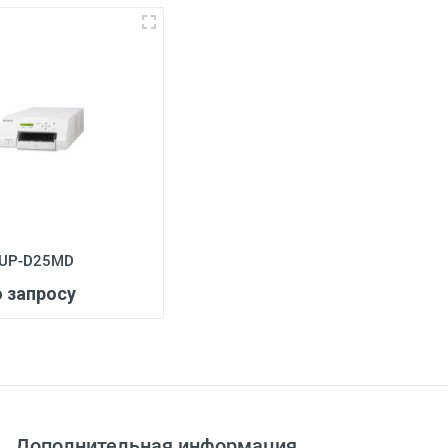
3
 UP-D25MD
о запросу
Дополнительная информация