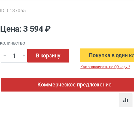
ID: 0137065
Цена: 3 594 ₽
КОЛИЧЕСТВО
Покупка в один к
В корзину
Как оплачивать по QR коду ?
Коммерческое предложение