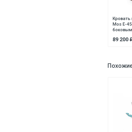
Кровать
Mos Е-4
боковым 
89 200 
Похожие