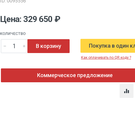
ID: 0095556
Цена: 329 650 ₽
КОЛИЧЕСТВО
Покупка в один к
В корзину
Как оплачивать по QR коду ?
Коммерческое предложение