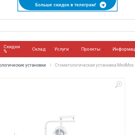
Больше скидок в телеграм!
Скидки
Cклад
Услуги
Проекты
Информац
%
ологические установки
Стоматологическая установка MedMos 