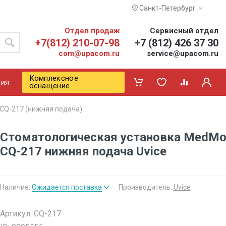
Санкт-Петербург
Отдел продаж
Сервисный отдел
+7(812) 210-07-98
+7 (812) 426 37 30
com@upacom.ru
service@upacom.ru
Комплексное
ия
оснащение
CQ-217 (нижняя подача)
Стоматологическая установка MedMo
CQ-217 нижняя подача Uvice
Наличие:
Ожидается поставка
Производитель:
Uvice
Артикул: CQ-217