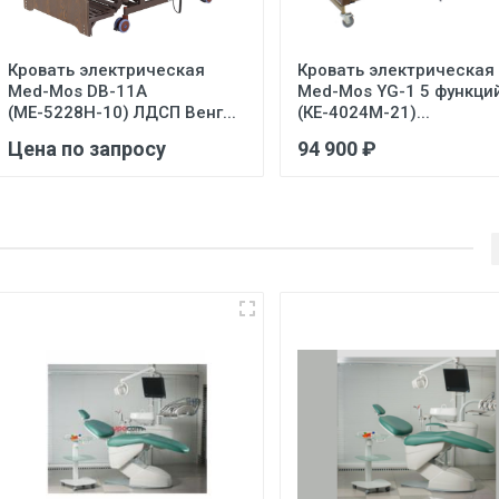
Кровать электрическая
Кровать электрическая
Med-Mos DB-11А
Med-Mos YG-1 5 функци
(МЕ-5228Н-10) ЛДСП Венг...
(КЕ-4024М-21)...
Цена по запросу
94 900 ₽