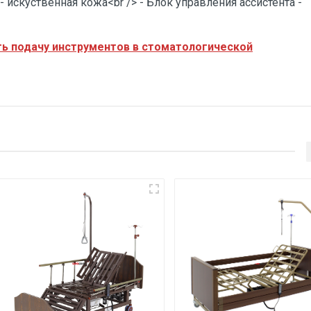
- искуственная кожа<br /> - Блок управления ассистента -
ть подачу инструментов в стоматологической
Отправить