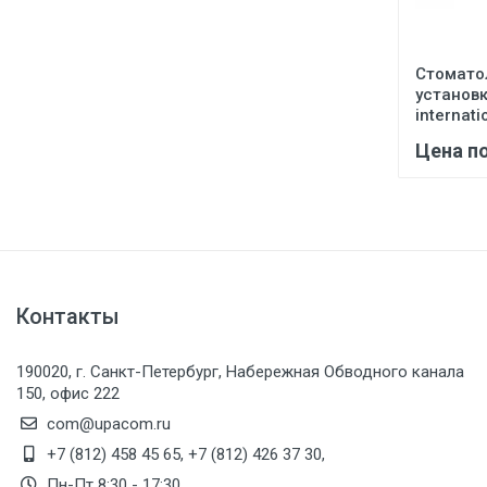
Стомато
установк
internati
Цена п
Контакты
190020, г. Санкт-Петербург, Набережная Обводного канала
150, офис 222
com@upacom.ru
+7 (812) 458 45 65
,
+7 (812) 426 37 30
,
Пн-Пт 8:30 - 17:30