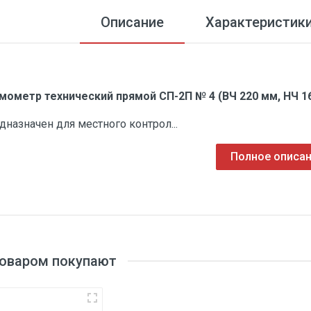
Описание
Характеристик
мометр технический прямой СП-2П № 4 (ВЧ 220 мм, НЧ 16
дназначен для местного контрол...
Полное описа
товаром покупают