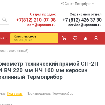
Санкт-Петербург
Отдел продаж
Сервисный отдел
+7(812) 210-07-98
+7 (812) 426 37 30
com@upacom.ru
service@upacom.ru
Комплексное
ия
оснащение
осин, стеклянный)
рмометр технический прямой СП-2П
4 ВЧ 220 мм НЧ 160 мм керосин
еклянный Термоприбор
чие:
Под заказ
Производитель:
Термоприбор