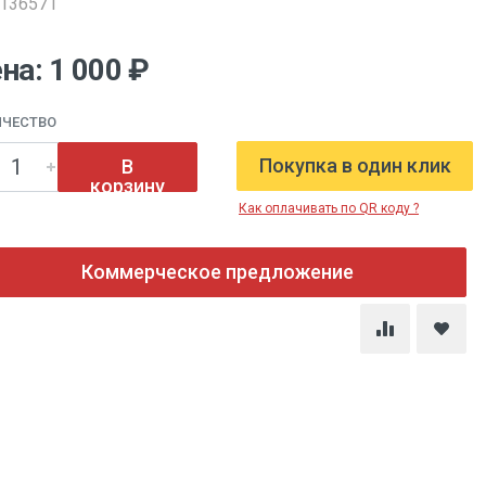
0136571
на: 1 000 ₽
ИЧЕСТВО
Покупка в один клик
В
корзину
Как оплачивать по QR коду ?
Коммерческое предложение