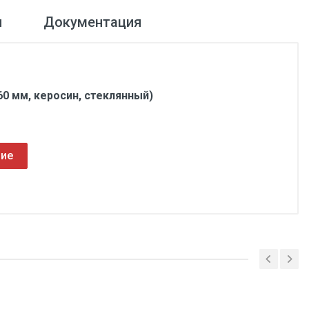
и
Документация
0 мм, керосин, стеклянный)
ние