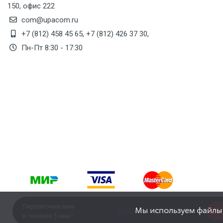
150, офис 222
com@upacom.ru
+7 (812) 458 45 65
,
+7 (812) 426 37 30
,
Пн-Пт 8:30 - 17:30
Перезвоним вам
Мы используем файлы c
Пе
в течение 5 мин !