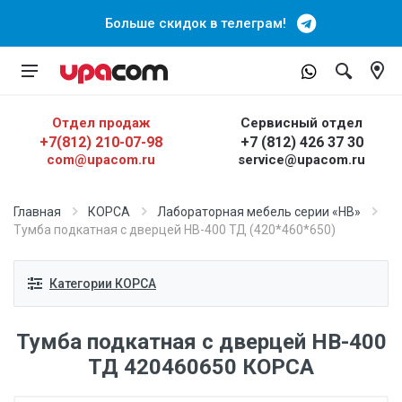
Больше скидок в телеграм!
Отдел продаж
Сервисный отдел
+7(812) 210-07-98
+7 (812) 426 37 30
com@upacom.ru
service@upacom.ru
Главная
КОРСА
Лабораторная мебель серии «НВ»
Тумба подкатная с дверцей НВ-400 ТД (420*460*650)
Категории КОРСА
Тумба подкатная с дверцей НВ-400
ТД 420460650 КОРСА