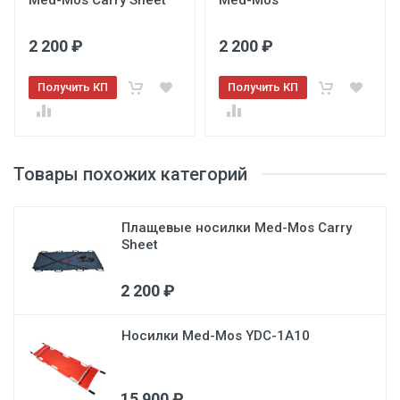
Med-Mos Carry Sheet
Med-Mos
2 200 ₽
2 200 ₽
Получить КП
Получить КП
Товары похожих категорий
Плащевые носилки Med-Mos Carry
Sheet
2 200 ₽
Носилки Med-Mos YDC-1A10
15 900 ₽