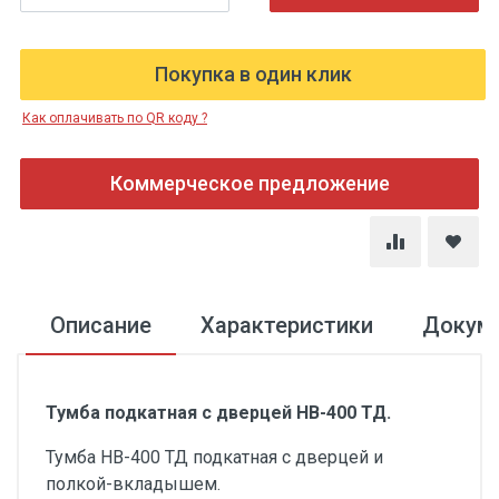
Покупка в один клик
Как оплачивать по QR коду ?
Коммерческое предложение
Описание
Характеристики
Докум
Тумба подкатная с дверцей НВ-400 ТД.
Тумба НВ-400 ТД подкатная с дверцей и
полкой-вкладышем.