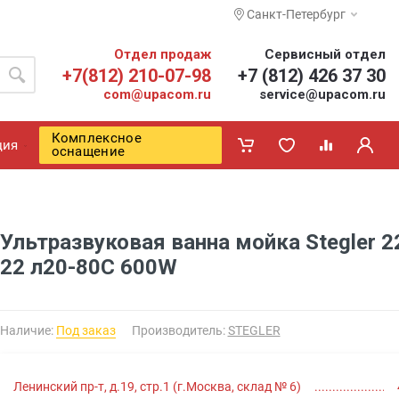
Санкт-Петербург
Отдел продаж
Сервисный отдел
+7(812) 210-07-98
+7 (812) 426 37 30
com@upacom.ru
service@upacom.ru
Комплексное
ция
оснащение
Ультразвуковая ванна мойка Stegler 
22 л20-80C 600W
Наличие:
Под заказ
Производитель:
STEGLER
Ленинский пр-т, д.19, стр.1 (г.Москва, склад № 6)