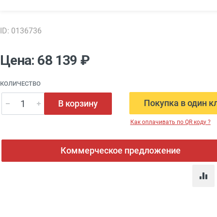
ID: 0136736
Цена: 68 139 ₽
КОЛИЧЕСТВО
Покупка в один к
В корзину
Как оплачивать по QR коду ?
Коммерческое предложение